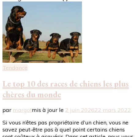
Tendance
Le top 10 des races de chiens les plus
chères du monde
par
margot
mis à jour le
2 juin 2026
22 mars 2022
Si vous n’êtes pas propriétaire d’un chien, vous ne
savez peut-être pas à quel point certains chiens
sont coûteux à acquérir. Dans cet article, nous vous