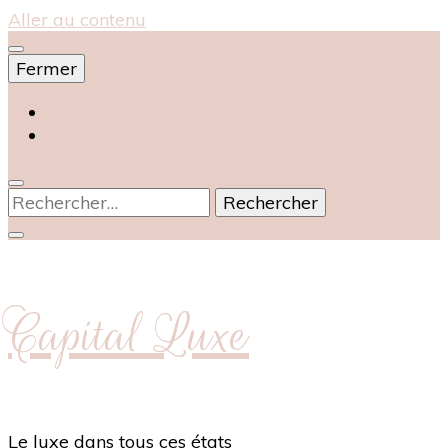
Aller au contenu
Fermer
Accueil
À propos
Rechercher :
Capital Luxe
Le luxe dans tous ces états