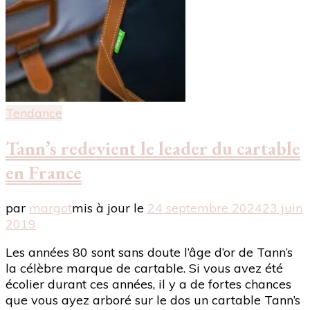
Tendance
Tann’s redevient le leader du cartable
en France
par
margot
mis à jour le
24 septembre 2024
23 juin
2019
Les années 80 sont sans doute l’âge d’or de Tann’s
la célèbre marque de cartable. Si vous avez été
écolier durant ces années, il y a de fortes chances
que vous ayez arboré sur le dos un cartable Tann’s