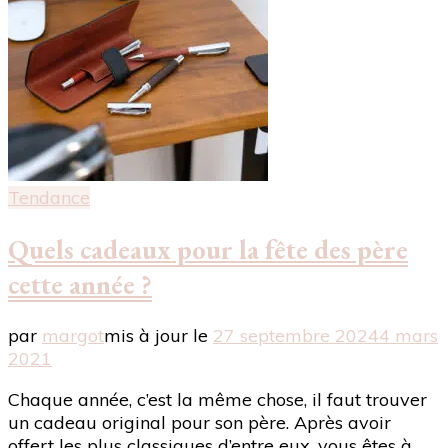
Tendance
Quels cadeaux pour la fête des père
cette année ?
par
margot
mis à jour le
27 septembre 2024
4 mars
2021
Chaque année, c’est la même chose, il faut trouver
un cadeau original pour son père. Après avoir
offert les plus classiques d’entre eux, vous êtes à