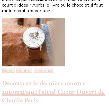
court d’idées ? Après le livre ou le chocolat, il faut
maintenant trouver une …
Bijoux
Montres
Tendance
Découvrez la dernière montre
automatique Initial Coeur Ouvert de
Charlie Paris