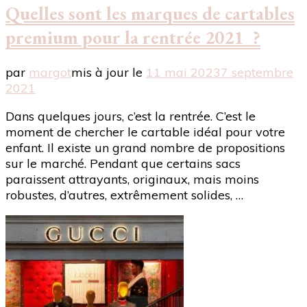
Quelles sont les marques de cartables
premium pour la rentrée 2021 ?
par
margot
mis à jour le
11 mai 2023
7 septembre
2021
Dans quelques jours, c’est la rentrée. C’est le
moment de chercher le cartable idéal pour votre
enfant. Il existe un grand nombre de propositions
sur le marché. Pendant que certains sacs
paraissent attrayants, originaux, mais moins
robustes, d’autres, extrêmement solides, …