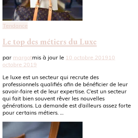
Tendance
Le top des métiers du Luxe
par
margot
mis à jour le
10 octobre 2019
10
octobre 2019
Le luxe est un secteur qui recrute des
professionnels qualifiés afin de bénéficier de leur
savoir-faire et de leur expertise. C’est un secteur
qui fait bien souvent rêver les nouvelles
générations. La demande est d’ailleurs assez forte
pour certains métiers. …