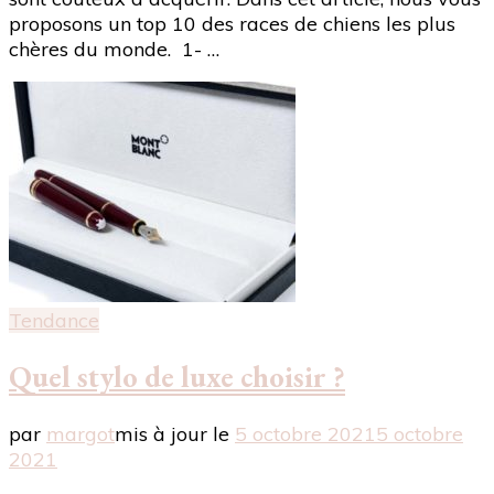
proposons un top 10 des races de chiens les plus
chères du monde. 1- …
Tendance
Quel stylo de luxe choisir ?
par
margot
mis à jour le
5 octobre 2021
5 octobre
2021