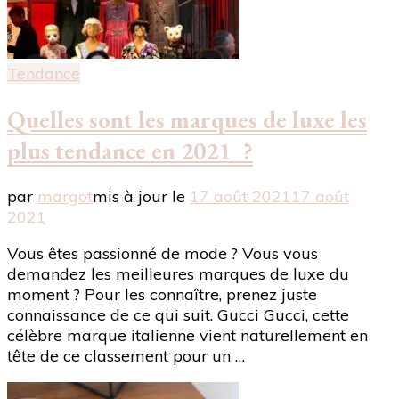
Tendance
Quelles sont les marques de luxe les
plus tendance en 2021 ?
par
margot
mis à jour le
17 août 2021
17 août
2021
Vous êtes passionné de mode ? Vous vous
demandez les meilleures marques de luxe du
moment ? Pour les connaître, prenez juste
connaissance de ce qui suit. Gucci Gucci, cette
célèbre marque italienne vient naturellement en
tête de ce classement pour un …