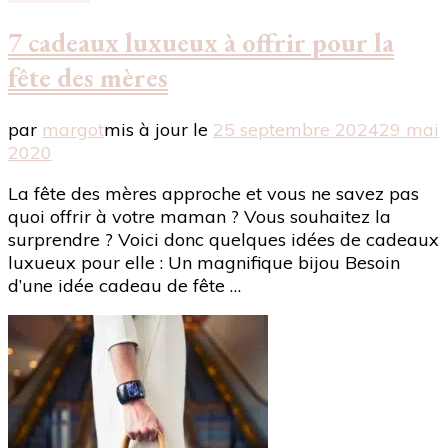
7 cadeaux luxueux à offrir pour la
fête des mères
par
margot
mis à jour le
25 septembre 2024
29 mai
2020
La fête des mères approche et vous ne savez pas
quoi offrir à votre maman ? Vous souhaitez la
surprendre ? Voici donc quelques idées de cadeaux
luxueux pour elle : Un magnifique bijou Besoin
d’une idée cadeau de fête …