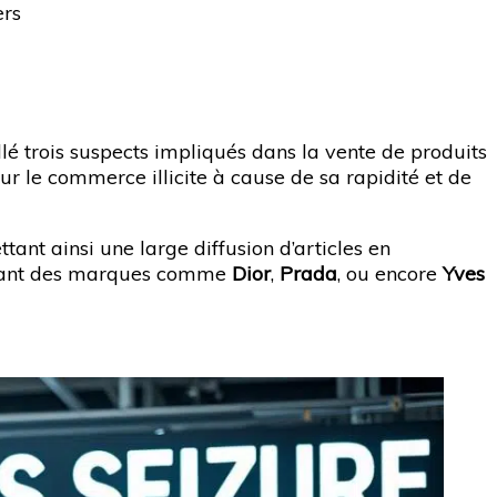
ers
llé trois suspects impliqués dans la vente de produits
ur le commerce illicite à cause de sa rapidité et de
ant ainsi une large diffusion d’articles en
mitant des marques comme
Dior
,
Prada
, ou encore
Yves