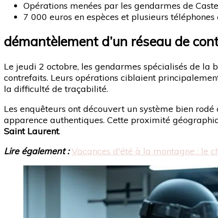
Opérations menées par les gendarmes de Castel
7 000 euros en espèces et plusieurs téléphones c
démantèlement d’un réseau de con
Le jeudi 2 octobre, les gendarmes spécialisés de la
contrefaits. Leurs opérations ciblaient principaleme
la difficulté de traçabilité.
Les enquêteurs ont découvert un système bien rodé av
apparence authentiques. Cette proximité géographiq
Saint Laurent
.
Lire également :
Vacances d'été à la montagne : le c