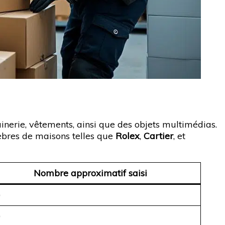
uinerie, vêtements, ainsi que des objets multimédias.
lèbres de maisons telles que
Rolex
,
Cartier
, et
Nombre approximatif saisi
0
0