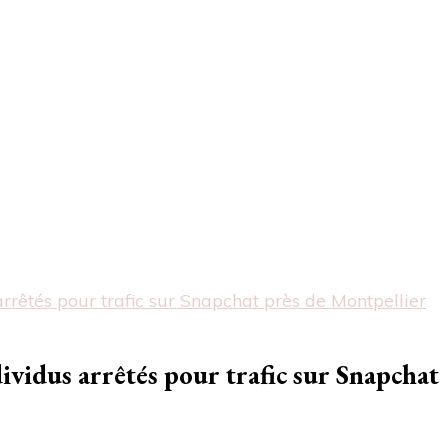
arrêtés pour trafic sur Snapchat près de Montpellier
ndividus arrêtés pour trafic sur Snapchat