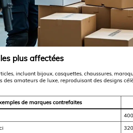
 les plus affectées
ticles, incluant bijoux, casquettes, chaussures, maroq
ûts des amateurs de luxe, reproduisant des designs cé
xemples de marques contrefaites
40
ci
32