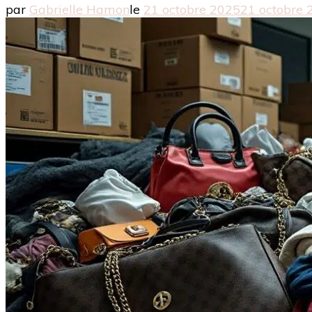
par
Gabrielle Hamon
le
21 octobre 2025
21 octobre 