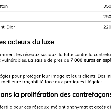
tton
35
25
nt, Dior
22
es acteurs du luxe
tamment les réseaux sociaux, la lutte contre la contr
vulnérables. La saisie de près de
7 000 euros en esp
égies pour protéger leur image et leurs clients. Des in
 meilleure traçabilité face aux pratiques illégales.
dans la prolifération des contrefaçon
fertile pour ces réseaux, mêlant anonymat et accès di