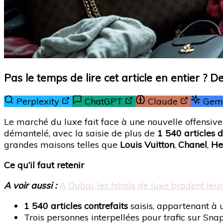
Pas le temps de lire cet article en entier ? 
Perplexity
ChatGPT
Claude
Gemi
Le marché du luxe fait face à une nouvelle offensive
démantelé, avec la saisie de plus de
1 540 articles 
grandes maisons telles que
Louis Vuitton
,
Chanel
,
He
Ce qu’il faut retenir
A voir aussi :
À Dubaï, les hôtels de luxe bradent leur
1 540 articles contrefaits
saisis, appartenant à
Trois personnes interpellées pour trafic sur Sna