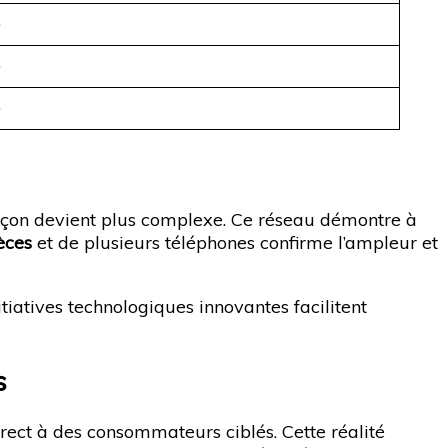
0
0
0
efaçon devient plus complexe. Ce réseau démontre à
èces
et de plusieurs téléphones confirme l’ampleur et
itiatives technologiques innovantes facilitent
s
rect à des consommateurs ciblés. Cette réalité