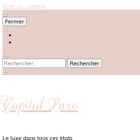
Aller au contenu
Fermer
Accueil
À propos
Rechercher :
Capital Luxe
Le luxe dans tous ces états