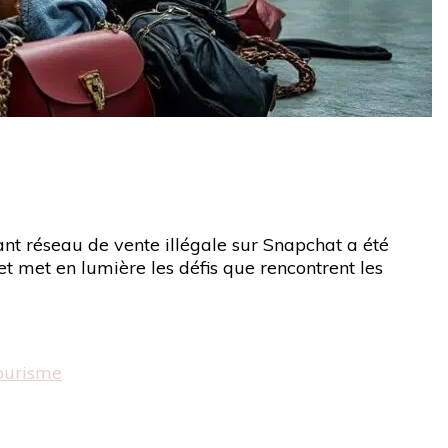
ant réseau de vente illégale sur Snapchat a été
ilet met en lumière les défis que rencontrent les
tourisme