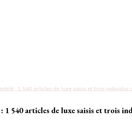
elé : 1 540 articles de luxe saisis et trois individus 
1 540 articles de luxe saisis et trois i