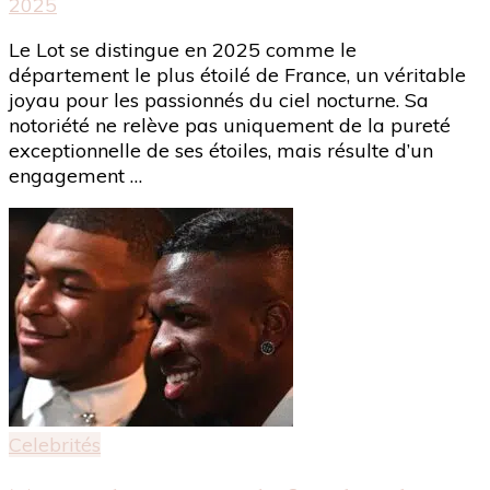
2025
Le Lot se distingue en 2025 comme le
département le plus étoilé de France, un véritable
joyau pour les passionnés du ciel nocturne. Sa
notoriété ne relève pas uniquement de la pureté
exceptionnelle de ses étoiles, mais résulte d’un
engagement …
Celebrités