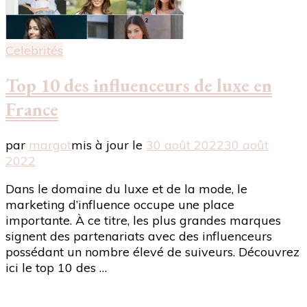
Celebrités
Top 10 des influenceurs de luxe en
France
par
margot
mis à jour le
30 août 2022
30 août
2022
Dans le domaine du luxe et de la mode, le
marketing d’influence occupe une place
importante. À ce titre, les plus grandes marques
signent des partenariats avec des influenceurs
possédant un nombre élevé de suiveurs. Découvrez
ici le top 10 des …