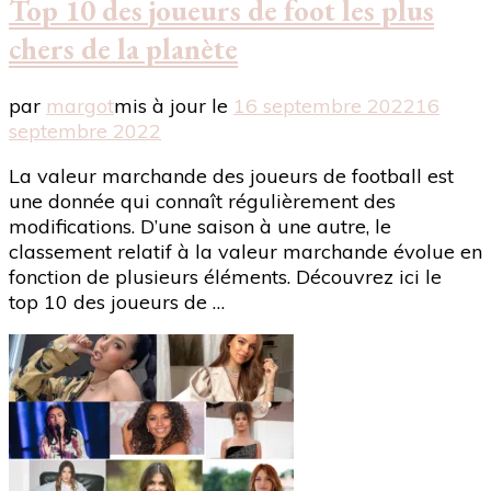
Top 10 des joueurs de foot les plus
chers de la planète
par
margot
mis à jour le
16 septembre 2022
16
septembre 2022
La valeur marchande des joueurs de football est
une donnée qui connaît régulièrement des
modifications. D’une saison à une autre, le
classement relatif à la valeur marchande évolue en
fonction de plusieurs éléments. Découvrez ici le
top 10 des joueurs de …