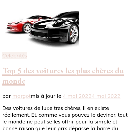
Celebrités
Top 5 des voitures les plus chères du
monde
par
margot
mis à jour le
4 mai 2022
4 mai 2022
Des voitures de luxe très chères, il en existe
réellement. Et, comme vous pouvez le deviner, tout
le monde ne peut se les offrir pour la simple et
bonne raison que leur prix dépasse la barre du