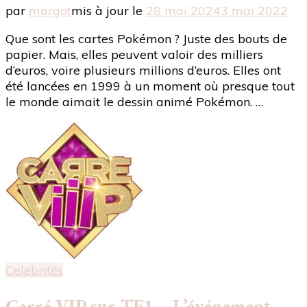
par
margot
mis à jour le
28 mai 2024
3 mai 2022
Que sont les cartes Pokémon ? Juste des bouts de
papier. Mais, elles peuvent valoir des milliers
d’euros, voire plusieurs millions d’euros. Elles ont
été lancées en 1999 à un moment où presque tout
le monde aimait le dessin animé Pokémon. …
Celebrités
Carré VIP sur TF1 – L’événement