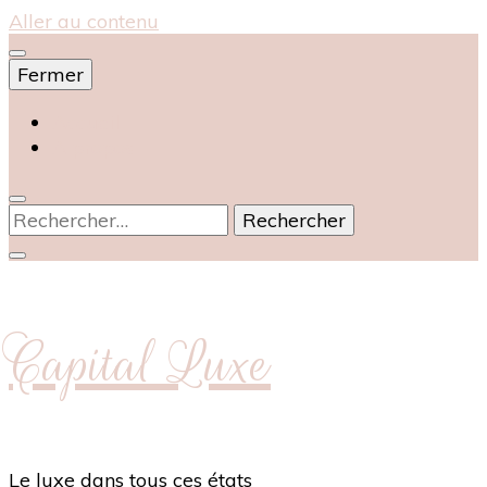
Aller au contenu
Fermer
Accueil
À propos
Rechercher :
Capital Luxe
Le luxe dans tous ces états