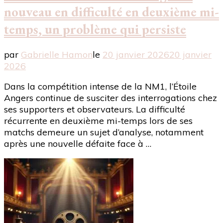
nouveau en difficulté en deuxième mi-
temps, un problème qui persiste
par
Gabrielle Hamon
le
20 janvier 2026
20 janvier
2026
Dans la compétition intense de la NM1, l’Étoile
Angers continue de susciter des interrogations chez
ses supporters et observateurs. La difficulté
récurrente en deuxième mi-temps lors de ses
matchs demeure un sujet d’analyse, notamment
après une nouvelle défaite face à …