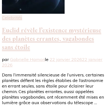
Celebrités
Euclid révèle l’existence mystérieuse
des planètes errantes, vagabondes
sans étoile
par
Gabrielle Hamon
le
22 janvier 2026
22 janvier
2026
Dans l’immensité silencieuse de l’univers, certaines
planètes défient les règles établies de l’astronomie
en errant seules, sans étoile pour éclairer leur
chemin. Ces planètes errantes, aussi appelées
planètes vagabondes, ont récemment été mises en
lumière grâce aux observations du télescope …