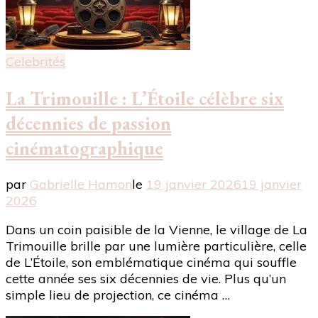
Celebrités
La Trimouille : L’Étoile célèbre six
décennies de passion
cinématographique
par
Gabrielle Hamon
le
19 janvier 2026
19 janvier
2026
Dans un coin paisible de la Vienne, le village de La
Trimouille brille par une lumière particulière, celle
de L’Étoile, son emblématique cinéma qui souffle
cette année ses six décennies de vie. Plus qu’un
simple lieu de projection, ce cinéma …