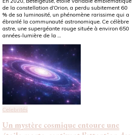
En 2020, Bételgeuse, étoile variable emblématique
de la constellation d’Orion, a perdu subitement 60
% de sa luminosité, un phénomène rarissime qui a
ébranlé la communauté astronomique. Ce célèbre
astre, une supergéante rouge située à environ 650
années-lumière de la …
Celebrités
Un mystère cosmique entoure une