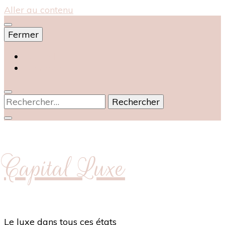
Aller au contenu
Fermer
Accueil
À propos
Rechercher :
Capital Luxe
Le luxe dans tous ces états