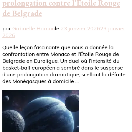
prolongation contre l’Étoile Rouge
de Belgrade
par
Gabrielle Hamon
le
23 janvier 2026
23 janvier
2026
Quelle leçon fascinante que nous a donnée la
confrontation entre Monaco et l’Étoile Rouge de
Belgrade en Euroligue. Un duel où l’intensité du
basket-ball européen a sombré dans le suspense
d’une prolongation dramatique, scellant la défaite
des Monégasques à domicile …