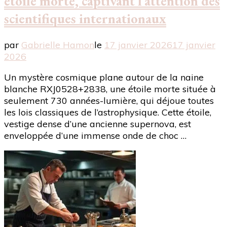
étoile morte, captivant l’attention des
scientifiques internationaux
par
Gabrielle Hamon
le
17 janvier 2026
17 janvier
2026
Un mystère cosmique plane autour de la naine
blanche RXJ0528+2838, une étoile morte située à
seulement 730 années-lumière, qui déjoue toutes
les lois classiques de l’astrophysique. Cette étoile,
vestige dense d’une ancienne supernova, est
enveloppée d’une immense onde de choc …