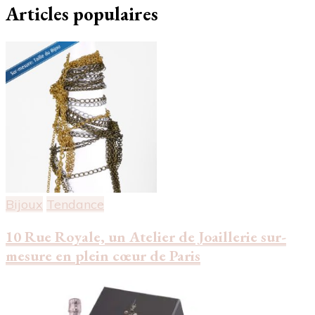
Articles populaires
Bijoux
Tendance
10 Rue Royale, un Atelier de Joaillerie sur-
mesure en plein cœur de Paris