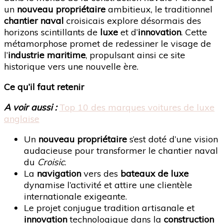
un
nouveau propriétaire
ambitieux, le traditionnel
chantier naval
croisicais explore désormais des
horizons scintillants de
luxe
et d’
innovation
. Cette
métamorphose promet de redessiner le visage de
l’
industrie maritime
, propulsant ainsi ce site
historique vers une nouvelle ère.
Ce qu’il faut retenir
A voir aussi :
Top 10 des marques voitures de luxe
anglaise
Un
nouveau propriétaire
s’est doté d’une vision
audacieuse pour transformer le chantier naval
du
Croisic
.
La
navigation
vers des
bateaux de luxe
dynamise l’activité et attire une clientèle
internationale exigeante.
Le projet conjugue tradition artisanale et
innovation
technologique dans la
construction