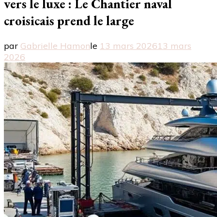
vers le luxe : Le Chantier naval
croisicais prend le large
par
Gabrielle Hamon
le
13 mars 2026
13 mars
2026