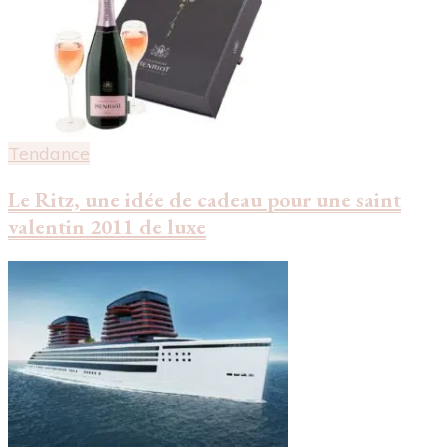
Tendance
Le Ritz, une idée de cadeau pour une saint
valentin 2011 de luxe