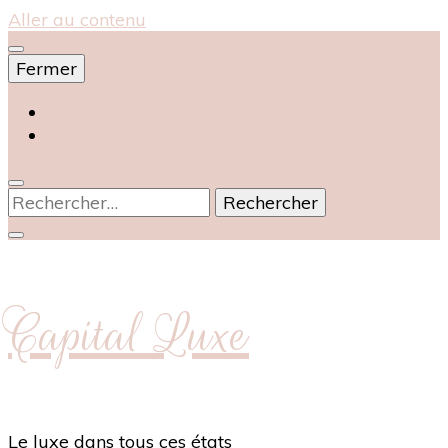
Aller au contenu
Fermer
Accueil
À propos
Rechercher :
Capital Luxe
Le luxe dans tous ces états