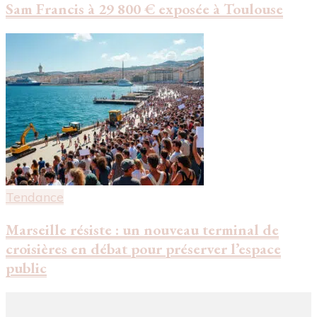
Sam Francis à 29 800 € exposée à Toulouse
Tendance
Marseille résiste : un nouveau terminal de
croisières en débat pour préserver l’espace
public