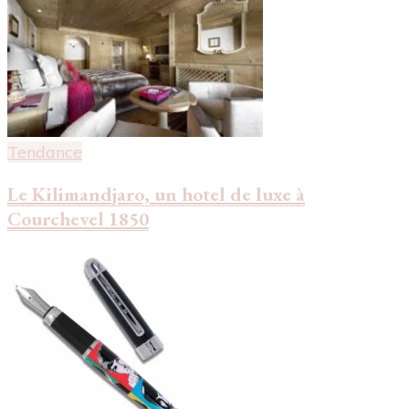
Tendance
Le Kilimandjaro, un hotel de luxe à
Courchevel 1850