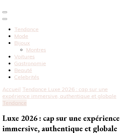
Tendance
Mode
Bijoux
Montres
Voitures
Gastronomie
Beauté
Celebrités
Accueil
Tendance
Luxe 2026 : cap sur une
expérience immersive, authentique et globale
Tendance
Luxe 2026 : cap sur une expérience
immersive, authentique et globale