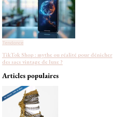
Tendance
TikTok Shop : mythe ou réalité pour dénicher
des sacs vintage de luxe ?
Articles populaires