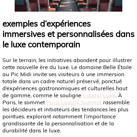
exemples d’expériences
immersives et personnalisées dans
le luxe contemporain
Sur le terrain, les initiatives abondent pour illustrer
cette nouvelle ère du luxe. Le domaine Belle Étoile
au Pic Midi invite ses visiteurs à une immersion
totale dans un cadre naturel préservé, ponctué
d’expériences gastronomiques et culturelles haut
de gamme, comme le souligne
Capital Luxe
. À
Paris, le sommet
Paris Luxury Summit
rassemble
les décideurs et initiateurs des tendances les plus
pointues, explorant notamment l’importance
grandissante de la personnalisation et de la
durabilité dans le luxe.