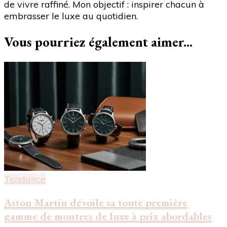
de vivre raffiné. Mon objectif : inspirer chacun à
embrasser le luxe au quotidien.
Vous pourriez également aimer...
Tendance
Aston Martin dévoile sa toute première
gamme de montres de luxe à prix abordables