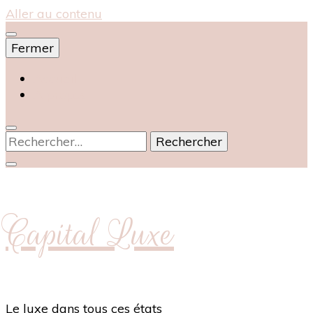
Aller au contenu
Fermer
Accueil
À propos
Rechercher :
Capital Luxe
Le luxe dans tous ces états