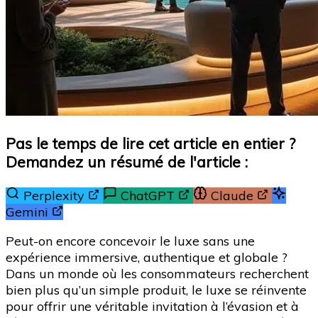
Pas le temps de lire cet article en entier ?
Demandez un résumé de l'article :
Perplexity
ChatGPT
Claude
Gemini
Peut-on encore concevoir le luxe sans une
expérience immersive, authentique et globale ?
Dans un monde où les consommateurs recherchent
bien plus qu’un simple produit, le luxe se réinvente
pour offrir une véritable invitation à l’évasion et à