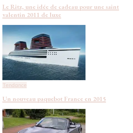
Le Ritz, une idée de cadeau pour une saint
valentin 2011 de luxe
Tendance
Un nouveau paquebot France en 2015