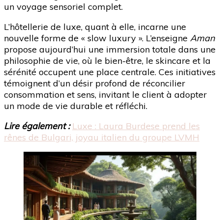
un voyage sensoriel complet.
L’hôtellerie de luxe, quant à elle, incarne une
nouvelle forme de « slow luxury ». L’enseigne
Aman
propose aujourd’hui une immersion totale dans une
philosophie de vie, où le bien-être, le skincare et la
sérénité occupent une place centrale. Ces initiatives
témoignent d’un désir profond de réconcilier
consommation et sens, invitant le client à adopter
un mode de vie durable et réfléchi.
Lire également :
Luxe : Laura Burdese prend les
rênes de Bulgari, joyau italien du groupe LVMH