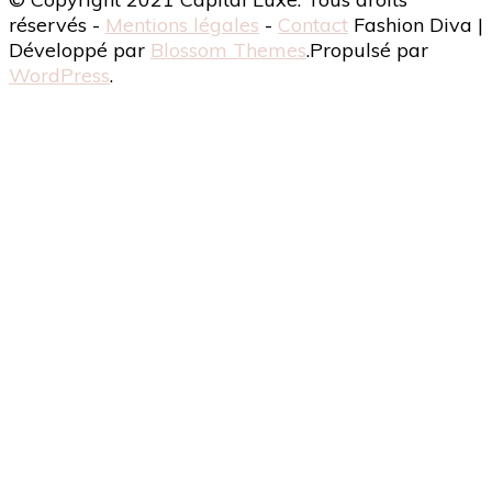
réservés -
Mentions légales
-
Contact
Fashion Diva |
Développé par
Blossom Themes
.Propulsé par
WordPress
.