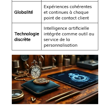
Expériences cohérentes
Globalité
et continues à chaque
point de contact client
Intelligence artificielle
Technologie
intégrée comme outil au
discrète
service de la
personnalisation