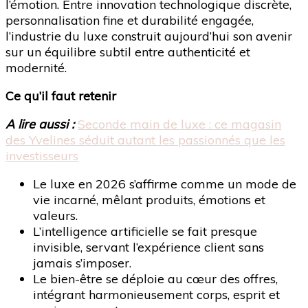
l’émotion. Entre innovation technologique discrète,
personnalisation fine et durabilité engagée,
l’industrie du luxe construit aujourd’hui son avenir
sur un équilibre subtil entre authenticité et
modernité.
Ce qu’il faut retenir
A lire aussi :
Seconde main de luxe : ce magasin
des Yvelines séduit autant les passionnés que les
investisseurs
Le luxe en 2026 s’affirme comme un mode de
vie incarné, mêlant produits, émotions et
valeurs.
L’intelligence artificielle se fait presque
invisible, servant l’expérience client sans
jamais s’imposer.
Le bien-être se déploie au cœur des offres,
intégrant harmonieusement corps, esprit et