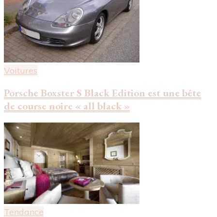
Voitures
Porsche Boxster S Black Edition est une bête
de course noire « all black »
Tendance