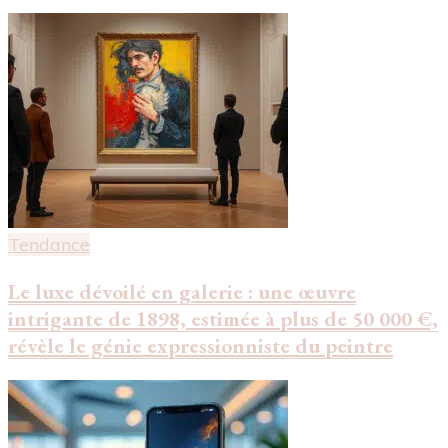
Tendance
Le luxe dévoilé en galerie : une œuvre
intrigante de 1898, estimée à plus de 50 000 €,
révèle le génie expressionniste du peintre