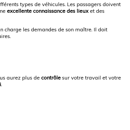
ifférents types de véhicules. Les passagers doivent
une
excellente connaissance des lieux
et des
 en charge les demandes de son maître. Il doit
ires.
us aurez plus de
contrôle
sur votre travail et votre
i
.