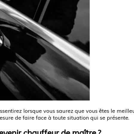
ssentirez lorsque vous saurez que vous êtes le meilleu
esure de faire face à toute situation qui se présente.
devenir chauffeur de maître ?