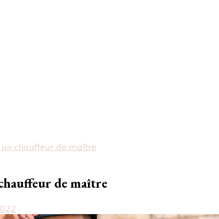
 un chauffeur de maître
chauffeur de maître
2022