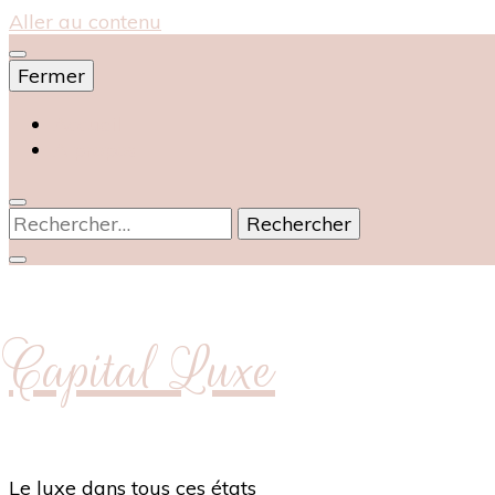
Aller au contenu
Fermer
Accueil
À propos
Rechercher :
Capital Luxe
Le luxe dans tous ces états