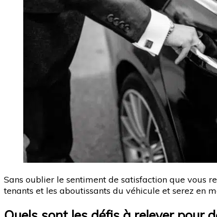
Sans oublier le sentiment de satisfaction que vous re
tenants et les aboutissants du véhicule et serez en m
Quels sont les défis à relever pour 