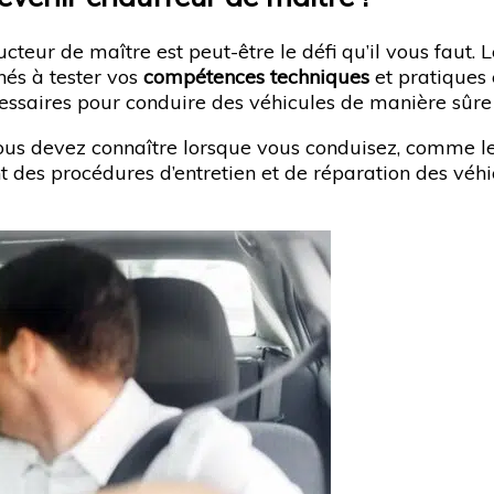
cteur de maître est peut-être le défi qu’il vous faut. 
nés à tester vos
compétences techniques
et pratiques
ssaires pour conduire des véhicules de manière sûre e
vous devez connaître lorsque vous conduisez, comme les
nt des procédures d’entretien et de réparation des véh