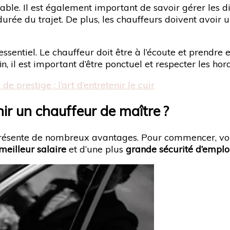
able. Il est également important de savoir gérer les d
 durée du trajet. De plus, les chauffeurs doivent avoir 
ssentiel. Le chauffeur doit être à l’écoute et prendre
fin, il est important d’être ponctuel et respecter les hora
e prestige : l’art d’entretenir le cuir
ir un chauffeur de maître ?
présente de nombreux avantages. Pour commencer, vo
meilleur salaire
et d’une plus
grande sécurité d’emplo