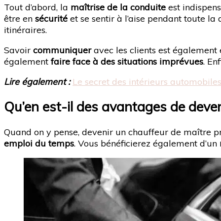
Tout d’abord, la
maîtrise de la conduite
est indispens
être en
sécurité
et se sentir à l’aise pendant toute la
itinéraires.
Savoir
communiquer
avec les clients est également e
également
faire face à des situations imprévues
. En
Lire également :
Le secret des intérieurs automobiles d
Qu’en est-il des avantages de deven
Quand on y pense, devenir un chauffeur de maître 
emploi du temps
. Vous bénéficierez également d’un