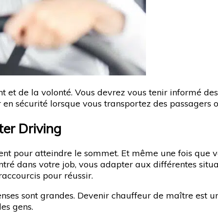
et de la volonté. Vous devrez vous tenir informé des
er en sécurité lorsque vous transportez des passagers
ter Driving
ent pour atteindre le sommet. Et même une fois que v
tré dans votre job, vous adapter aux différentes situa
accourcis pour réussir.
penses sont grandes. Devenir chauffeur de maître est un
des gens.