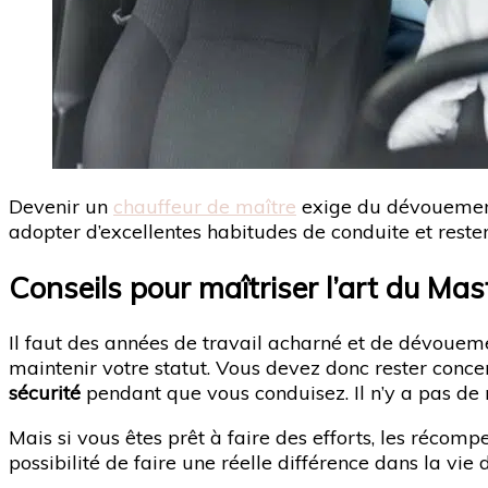
Devenir un
chauffeur de maître
exige du dévouement 
adopter d’excellentes habitudes de conduite et rest
Conseils pour maîtriser l’art du Mas
Il faut des années de travail acharné et de dévouem
maintenir votre statut. Vous devez donc rester concen
sécurité
pendant que vous conduisez. Il n’y a pas de r
Mais si vous êtes prêt à faire des efforts, les récom
possibilité de faire une réelle différence dans la vie 