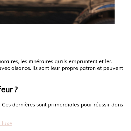
raires, les itinéraires qu’ils empruntent et les
avec aisance. Ils sont leur propre patron et peuvent
eur ?
. Ces dernières sont primordiales pour réussir dans
 luxe