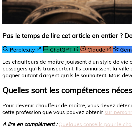
Pas le temps de lire cet article en entier ? 
Perplexity
ChatGPT
Claude
Gemi
Les chauffeurs de maître jouissent d’un style de vie en
passagers qu’ils transportent. Ils connaissent la vil
gagner autant d’argent qu’ils le souhaitent. Mais deve
Quelles sont les compétences néces
Pour devenir chauffeur de maître, vous devez détenir
cette profession que vous pouvez obtenir
sur person
A lire en complément :
Quelques conseils pour le ch