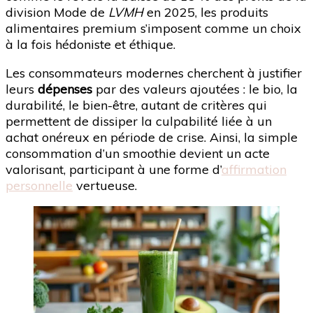
division Mode de
LVMH
en 2025, les produits
alimentaires premium s’imposent comme un choix
à la fois hédoniste et éthique.
Les consommateurs modernes cherchent à justifier
leurs
dépenses
par des valeurs ajoutées : le bio, la
durabilité, le bien-être, autant de critères qui
permettent de dissiper la culpabilité liée à un
achat onéreux en période de crise. Ainsi, la simple
consommation d’un smoothie devient un acte
valorisant, participant à une forme d’
affirmation
personnelle
vertueuse.