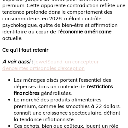
premium. Cette apparente contradiction reflète une
tendance profonde dans le comportement des
consommateurs en 2026, mêlant contrôle
psychologique, quête de bien-être et affirmation
identitaire au cœur de l’
économie américaine
actuelle.
Ce qu’il faut retenir
A voir aussi :
JewelSound, un concepteur
d’enceintes artisanales d’exception
Les ménages aisés portent l’essentiel des
dépenses dans un contexte de
restrictions
financières
généralisées.
Le marché des produits alimentaires
premium, comme les smoothies à 22 dollars,
connaît une croissance spectaculaire, défiant
la tendance inflationniste.
Ces achats, bien que coûteux, jouent un rôle