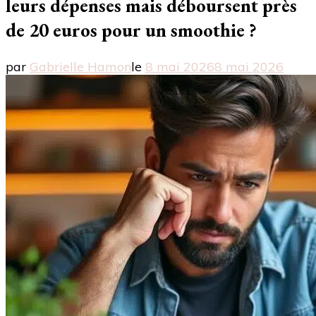
leurs dépenses mais déboursent près
de 20 euros pour un smoothie ?
par
Gabrielle Hamon
le
8 mai 2026
8 mai 2026