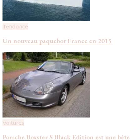
Tendance
Un nouveau paquebot France en 2015
Voitures
Porsche Boxster S Black Edition est une bête