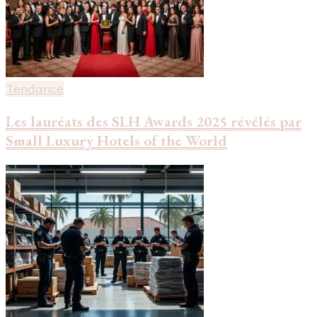
Tendance
Les lauréats des SLH Awards 2025 révélés par
Small Luxury Hotels of the World