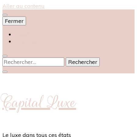
Aller au contenu
Fermer
Accueil
À propos
Rechercher :
Capital Luxe
Le luxe dans tous ces états