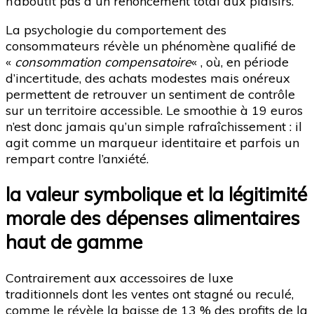
n’aboutit pas à un renoncement total aux plaisirs.
La psychologie du comportement des
consommateurs révèle un phénomène qualifié de
«
consommation compensatoire
« , où, en période
d’incertitude, des achats modestes mais onéreux
permettent de retrouver un sentiment de contrôle
sur un territoire accessible. Le smoothie à 19 euros
n’est donc jamais qu’un simple rafraîchissement : il
agit comme un marqueur identitaire et parfois un
rempart contre l’anxiété.
la valeur symbolique et la légitimité
morale des dépenses alimentaires
haut de gamme
Contrairement aux accessoires de luxe
traditionnels dont les ventes ont stagné ou reculé,
comme le révèle la baisse de 13 % des profits de la