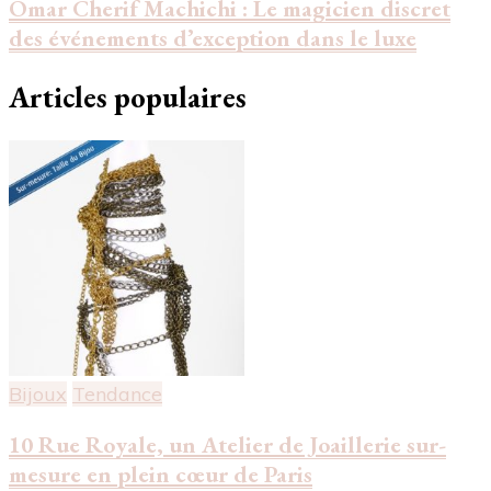
Omar Cherif Machichi : Le magicien discret
des événements d’exception dans le luxe
Articles populaires
Bijoux
Tendance
10 Rue Royale, un Atelier de Joaillerie sur-
mesure en plein cœur de Paris