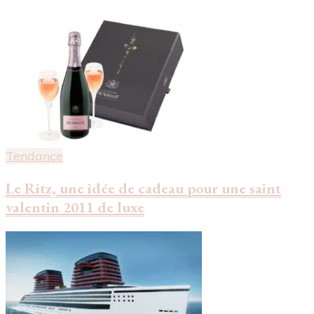
Tendance
Le Ritz, une idée de cadeau pour une saint
valentin 2011 de luxe