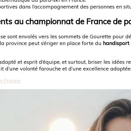
s sportives dans l’accompagnement des personnes en sit
lents au championnat de France de p
se sont envolés vers les sommets de Gourette pour dé
a province peut s’ériger en place forte du
handisport
dapté et esprit d’équipe, et surtout, briser les idées 
t d’une volonté farouche et d’une excellence adaptée
en France