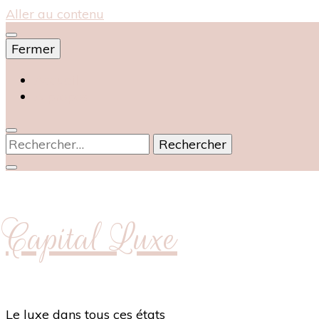
Aller au contenu
Fermer
Accueil
À propos
Rechercher :
Capital Luxe
Le luxe dans tous ces états