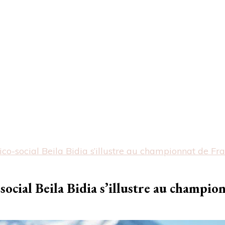
co-social Beila Bidia s’illustre au championnat de Fr
ocial Beila Bidia s’illustre au champio