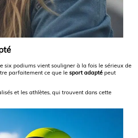
pté
 six podiums vient souligner à la fois le sérieux de
stre parfaitement ce que le
sport adapté
peut
isés et les athlètes, qui trouvent dans cette