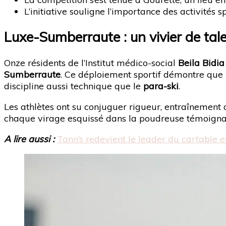
L’initiative souligne l’importance des activité
Luxe-Sumberraute : un vivier de ta
Onze résidents de l’Institut médico-social
Beila Bidia
Sumberraute
. Ce déploiement sportif démontre que l
discipline aussi technique que le
para-ski
.
Les athlètes ont su conjuguer rigueur, entraînement a
chaque virage esquissé dans la poudreuse témoignai
A lire aussi :
Tann’s redevient le leader du cartable 