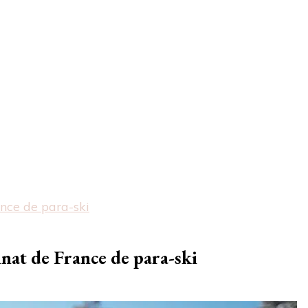
ance de para-ski
nnat de France de para-ski