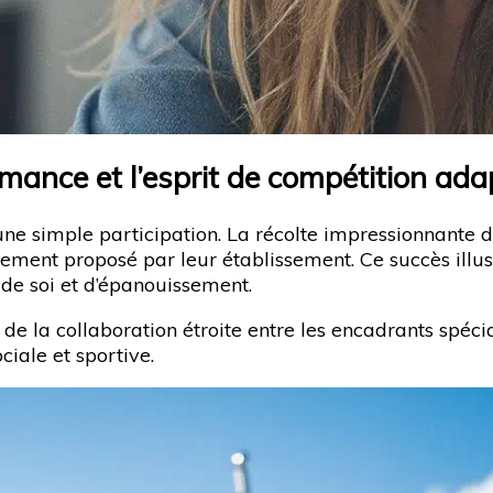
rmance et l’esprit de compétition ada
e simple participation. La récolte impressionnante de
ement proposé par leur établissement. Ce succès illu
de soi et d’épanouissement.
de la collaboration étroite entre les encadrants spécial
ciale et sportive.