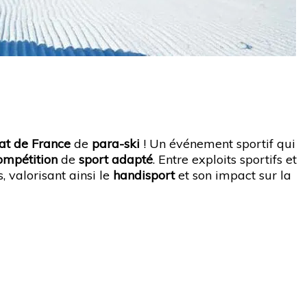
t de France
de
para-ski
! Un événement sportif qui
ompétition
de
sport adapté
. Entre exploits sportifs et
, valorisant ainsi le
handisport
et son impact sur la