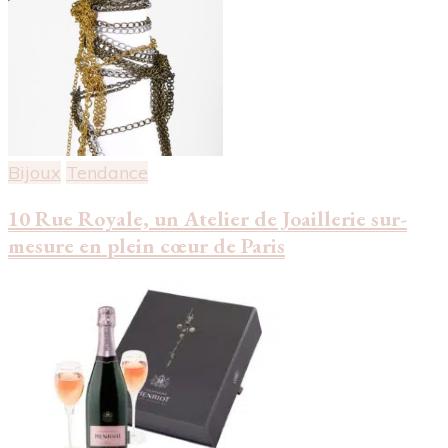
Bijoux
Tendance
10 Rue Royale, un Atelier de Joaillerie sur-
mesure en plein cœur de Paris