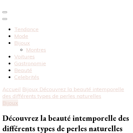
Tendance
Mode
Bijoux
Montres
Voitures
Gastronomie
Beauté
Celebrités
Accueil
Bijoux
Découvrez la beauté intemporelle
des différents types de perles naturelles
Bijoux
Découvrez la beauté intemporelle des
différents types de perles naturelles