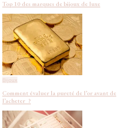
Top 10 des marques de bijoux de luxe
Bijoux
Comment évaluer la pureté de l’or avant de
l’acheter ?