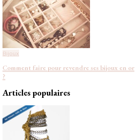
Bijoux
Comment faire pour revendre ses bijoux en or
?
Articles populaires