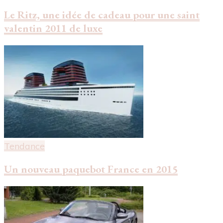
Le Ritz, une idée de cadeau pour une saint
valentin 2011 de luxe
Tendance
Un nouveau paquebot France en 2015