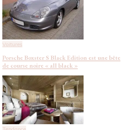
Voitures
Porsche Boxster S Black Edition est une bête
de course noire « all black »
Tendance