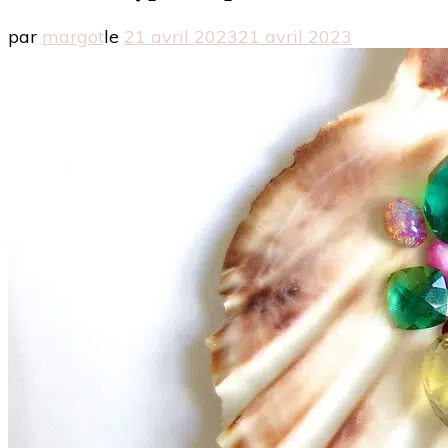
par
margot
le
21 avril 2023
21 avril 2023