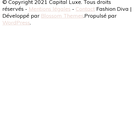
© Copyright 2021 Capital Luxe. Tous droits
réservés -
Mentions légales
-
Contact
Fashion Diva |
Développé par
Blossom Themes
.Propulsé par
WordPress
.