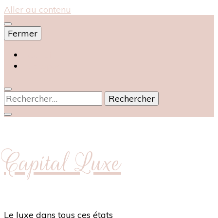
Aller au contenu
Fermer
Accueil
À propos
Rechercher :
Capital Luxe
Le luxe dans tous ces états