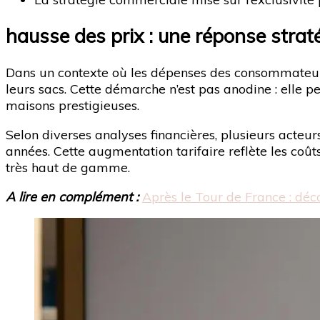
hausse des prix : une réponse stra
Dans un contexte où les dépenses des consommateu
leurs sacs. Cette démarche n’est pas anodine : elle p
maisons prestigieuses.
Selon diverses analyses financières, plusieurs acteu
années. Cette augmentation tarifaire reflète les coû
très haut de gamme.
A lire en complément :
Après le Tour de France : déc