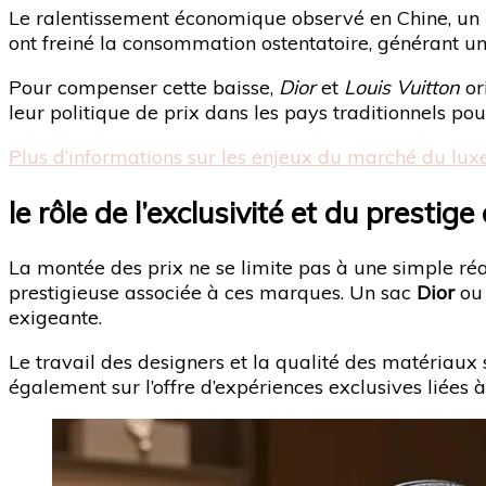
Le ralentissement économique observé en Chine, un ma
ont freiné la consommation ostentatoire, générant un
Pour compenser cette baisse,
Dior
et
Louis Vuitton
or
leur politique de prix dans les pays traditionnels po
Plus d’informations sur les enjeux du marché du lux
le rôle de l’exclusivité et du presti
La montée des prix ne se limite pas à une simple réa
prestigieuse associée à ces marques. Un sac
Dior
o
exigeante.
Le travail des designers et la qualité des matériaux 
également sur l’offre d’expériences exclusives liées à