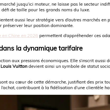
rché jusqu’ici moteur, ne laisse pas le secteur indiff
 défi de taille pour les grands noms du luxe.
ientent aussi leur stratégie vers d’autres marchés en 
ur préserver leur position dominante.
e en Chine en 2026
permettent d’appréhender ces adap
ge dans la dynamique tarifaire
ction aux pressions économiques. Elle s’inscrit aussi 
u
Louis Vuitton
devient ainsi un symbole de statut socia
sont au cœur de cette démarche, justifiant des prix tou
 l’achat, contribuant à la fidélisation d’une clientèle