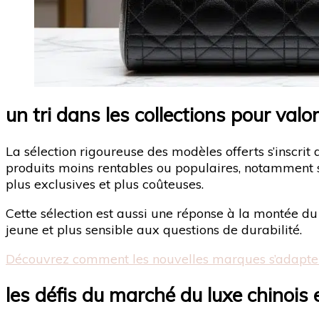
un tri dans les collections pour valo
La sélection rigoureuse des modèles offerts s’inscri
produits moins rentables ou populaires, notamment 
plus exclusives et plus coûteuses.
Cette sélection est aussi une réponse à la montée d
jeune et plus sensible aux questions de durabilité.
Découvrez comment les nouvelles marques s’adapten
les défis du marché du luxe chinois 