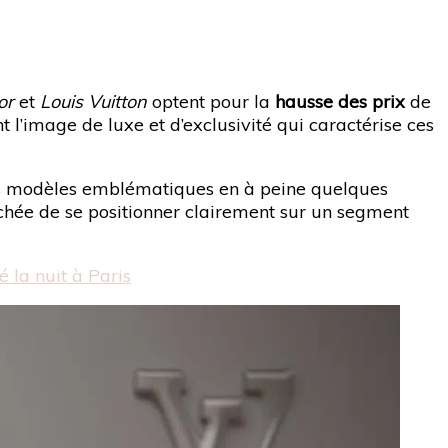
or
et
Louis Vuitton
optent pour la
hausse des prix
de
 l’image de luxe et d’exclusivité qui caractérise ces
tains modèles emblématiques en à peine quelques
ichée de se positionner clairement sur un segment
 la nuit à Paris