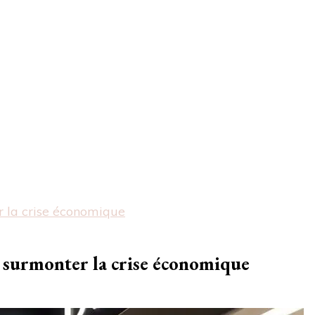
er la crise économique
ur surmonter la crise économique