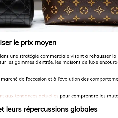
riser le prix moyen
t dans une stratégie commerciale visant à rehausser la
sur les gammes d’entrée, les maisons de luxe encoura
u marché de l’occasion et à l’évolution des comportem
t aux tendances actuelles
pour comprendre les mutat
et leurs répercussions globales