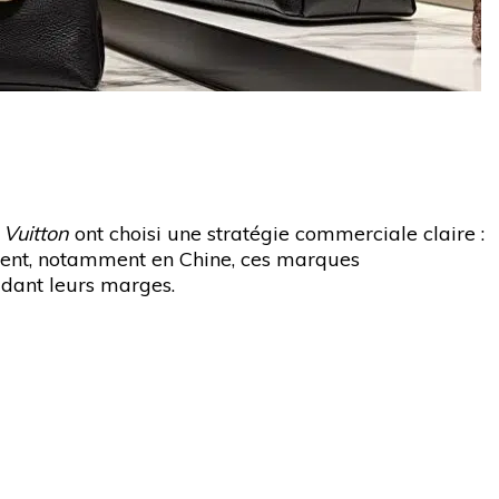
 Vuitton
ont choisi une stratégie commerciale claire :
ment, notamment en Chine, ces marques
idant leurs marges.