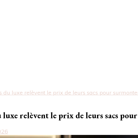
ts du luxe relèvent le prix de leurs sacs pour surmont
u luxe relèvent le prix de leurs sacs po
026