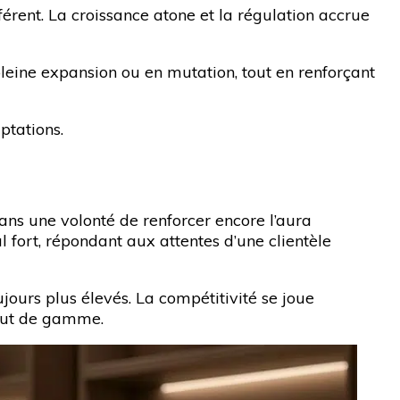
érent. La croissance atone et la régulation accrue
pleine expansion ou en mutation, tout en renforçant
tations.
dans une volonté de renforcer encore l’aura
l fort, répondant aux attentes d’une clientèle
jours plus élevés. La compétitivité se joue
 haut de gamme.