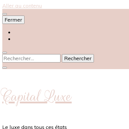
Aller au contenu
Fermer
Accueil
À propos
Rechercher :
Capital Luxe
Le luxe dans tous ces états