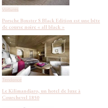
Voitures
Porsche Boxster S Black Edition est une bête
de course noire « all black »
Tendance
Le Kilimandjaro, un hotel de luxe à
Courchevel 1850