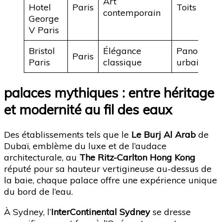
Art
Hotel
Paris
Toits de Pa
contemporain
George
V Paris
Bristol
Élégance
Panorama
Paris
Paris
classique
urbain
palaces mythiques : entre héritage
et modernité au fil des eaux
Des établissements tels que le
Le Burj Al Arab
de
Dubaï, emblème du luxe et de l’audace
architecturale, au
The Ritz-Carlton Hong Kong
réputé pour sa hauteur vertigineuse au-dessus de
la baie, chaque palace offre une expérience unique
du bord de l’eau.
À Sydney, l’
InterContinental Sydney
se dresse