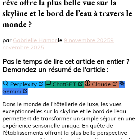
rêve offre la plus belle vue sur la
skyline et le bord de l’eau à travers le
monde ?
par
Gabrielle Hamon
le
9 novembre 2025
9
novembre 2025
Pas le temps de lire cet article en entier ?
Demandez un résumé de l'article :
Perplexity
ChatGPT
Claude
Gemini
Dans le monde de l’hôtellerie de luxe, les vues
exceptionnelles sur la skyline et le bord de l’eau
permettent de transformer un simple séjour en une
expérience sensorielle unique. En quête de
l’établissements offrant la plus belle perspective