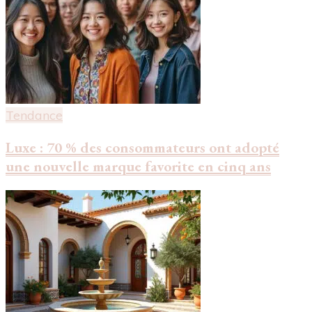
Tendance
Luxe : 70 % des consommateurs ont adopté
une nouvelle marque favorite en cinq ans