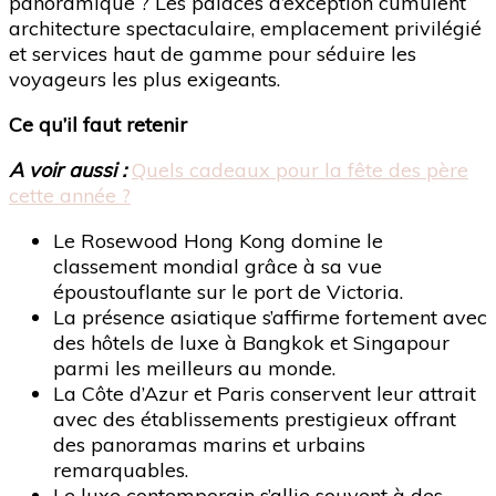
panoramique ? Les palaces d’exception cumulent
architecture spectaculaire, emplacement privilégié
et services haut de gamme pour séduire les
voyageurs les plus exigeants.
Ce qu’il faut retenir
A voir aussi :
Quels cadeaux pour la fête des père
cette année ?
Le Rosewood Hong Kong domine le
classement mondial grâce à sa vue
époustouflante sur le port de Victoria.
La présence asiatique s’affirme fortement avec
des hôtels de luxe à Bangkok et Singapour
parmi les meilleurs au monde.
La Côte d’Azur et Paris conservent leur attrait
avec des établissements prestigieux offrant
des panoramas marins et urbains
remarquables.
Le luxe contemporain s’allie souvent à des