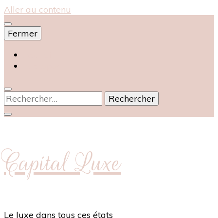
Aller au contenu
Fermer
Accueil
À propos
Rechercher :
Capital Luxe
Le luxe dans tous ces états