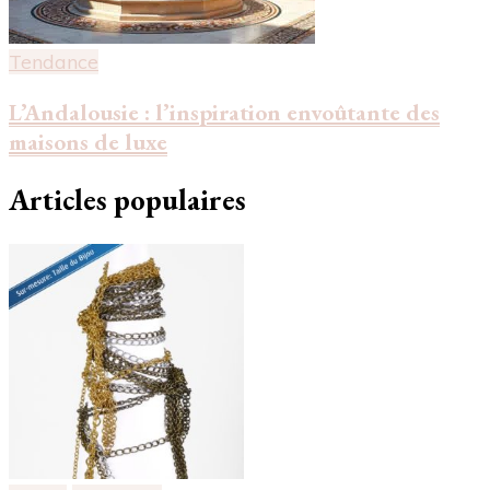
Tendance
L’Andalousie : l’inspiration envoûtante des
maisons de luxe
Articles populaires