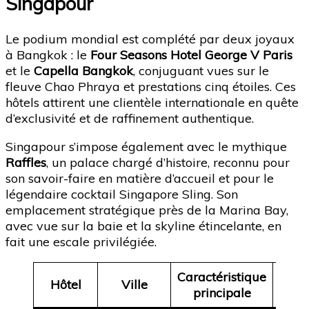
Singapour
Le podium mondial est complété par deux joyaux
à Bangkok : le
Four Seasons Hotel George V Paris
et le
Capella Bangkok
, conjuguant vues sur le
fleuve Chao Phraya et prestations cinq étoiles. Ces
hôtels attirent une clientèle internationale en quête
d’exclusivité et de raffinement authentique.
Singapour s’impose également avec le mythique
Raffles
, un palace chargé d’histoire, reconnu pour
son savoir-faire en matière d’accueil et pour le
légendaire cocktail Singapore Sling. Son
emplacement stratégique près de la Marina Bay,
avec vue sur la baie et la skyline étincelante, en
fait une escale privilégiée.
Caractéristique
Att
Hôtel
Ville
principale
pri