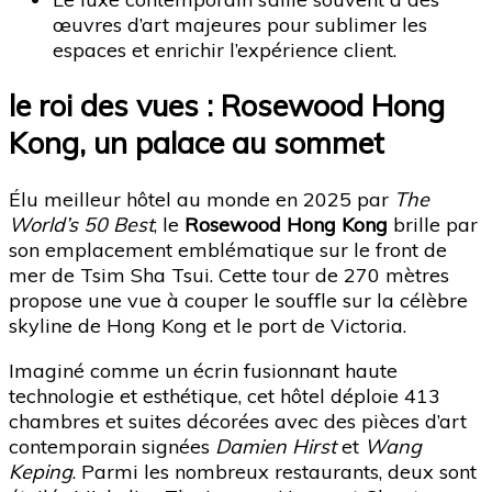
œuvres d’art majeures pour sublimer les
espaces et enrichir l’expérience client.
le roi des vues : Rosewood Hong
Kong, un palace au sommet
Élu meilleur hôtel au monde en 2025 par
The
World’s 50 Best
, le
Rosewood Hong Kong
brille par
son emplacement emblématique sur le front de
mer de Tsim Sha Tsui. Cette tour de 270 mètres
propose une vue à couper le souffle sur la célèbre
skyline de Hong Kong et le port de Victoria.
Imaginé comme un écrin fusionnant haute
technologie et esthétique, cet hôtel déploie 413
chambres et suites décorées avec des pièces d’art
contemporain signées
Damien Hirst
et
Wang
Keping
. Parmi les nombreux restaurants, deux sont