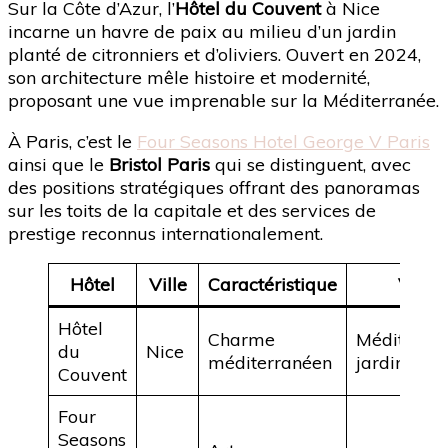
Sur la Côte d’Azur, l’
Hôtel du Couvent
à Nice
incarne un havre de paix au milieu d’un jardin
planté de citronniers et d’oliviers. Ouvert en 2024,
son architecture mêle histoire et modernité,
proposant une vue imprenable sur la Méditerranée.
À Paris, c’est le
Four Seasons Hotel George V Paris
ainsi que le
Bristol Paris
qui se distinguent, avec
des positions stratégiques offrant des panoramas
sur les toits de la capitale et des services de
prestige reconnus internationalement.
Hôtel
Ville
Caractéristique
Vue
Hôtel
Charme
Méditerran
du
Nice
méditerranéen
jardins
Couvent
Four
Seasons