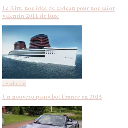
Le Ritz, une idée de cadeau pour une saint
valentin 2011 de luxe
Tendance
Un nouveau paquebot France en 2015