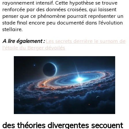
rayonnement intensif. Cette hypothèse se trouve
renforcée par des données croisées, qui laissent
penser que ce phénomène pourrait représenter un
stade final encore peu documenté dans l’évolution
stellaire.
A lire également :
Les secrets derrière le surnom de
l'étoile du Berger dévoilés
des théories divergentes secouent