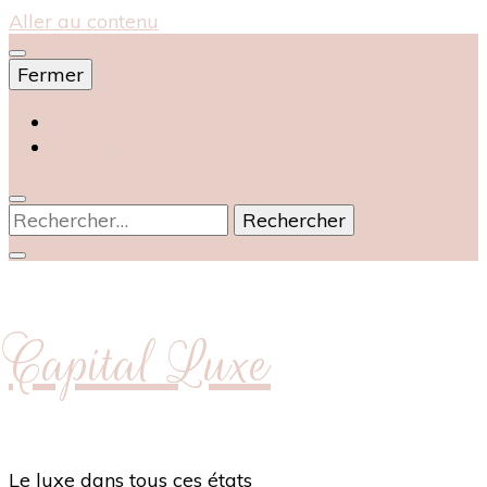
Aller au contenu
Fermer
Accueil
À propos
Rechercher :
Capital Luxe
Le luxe dans tous ces états