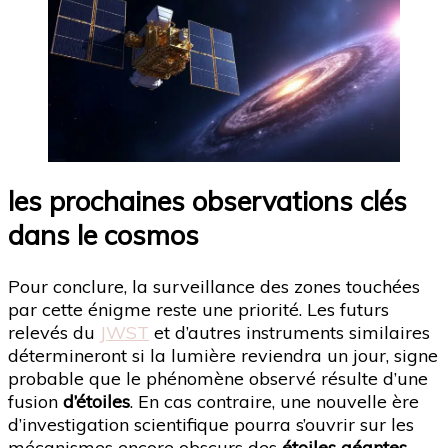
les prochaines observations clés
dans le cosmos
Pour conclure, la surveillance des zones touchées
par cette énigme reste une priorité. Les futurs
relevés du
JWST
et d’autres instruments similaires
détermineront si la lumière reviendra un jour, signe
probable que le phénomène observé résulte d’une
fusion
d’étoiles
. En cas contraire, une nouvelle ère
d’investigation scientifique pourra s’ouvrir sur les
mécanismes encore obscurs des
étoiles géantes