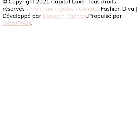
© Copyright 2021 Capital Luxe. Tous droits
réservés -
Mentions légales
-
Contact
Fashion Diva |
Développé par
Blossom Themes
.Propulsé par
WordPress
.