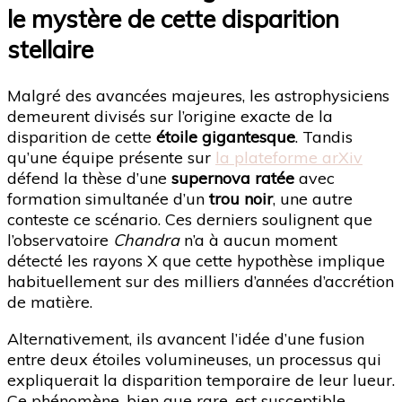
le mystère de cette disparition
stellaire
Malgré des avancées majeures, les astrophysiciens
demeurent divisés sur l’origine exacte de la
disparition de cette
étoile gigantesque
. Tandis
qu’une équipe présente sur
la plateforme arXiv
défend la thèse d’une
supernova ratée
avec
formation simultanée d’un
trou noir
, une autre
conteste ce scénario. Ces derniers soulignent que
l’observatoire
Chandra
n’a à aucun moment
détecté les rayons X que cette hypothèse implique
habituellement sur des milliers d’années d’accrétion
de matière.
Alternativement, ils avancent l’idée d’une fusion
entre deux étoiles volumineuses, un processus qui
expliquerait la disparition temporaire de leur lueur.
Ce phénomène, bien que rare, est susceptible