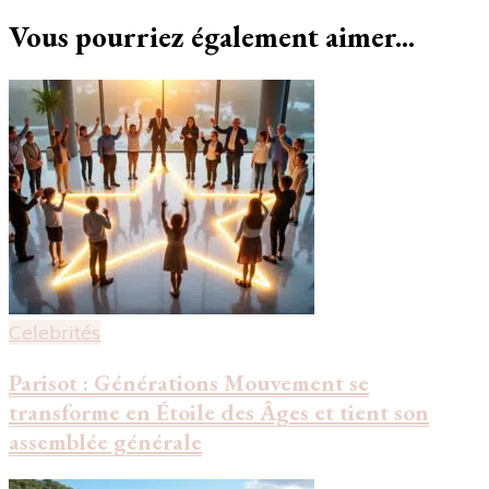
Vous pourriez également aimer...
Celebrités
Parisot : Générations Mouvement se
transforme en Étoile des Âges et tient son
assemblée générale