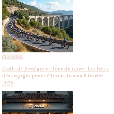
Celebrités
Étoile de Bessèges et Tour du Gard : Les listes
des engagés pour l’édition du 4 au 8 février
2026