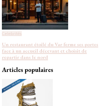
Celebrités
Un restaurant étoilé du Var ferme ses portes
face à un accueil décevant et choisit de
repartir dans le nord
Articles populaires