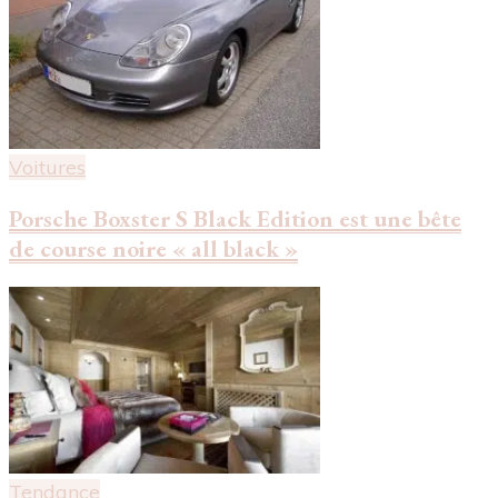
Voitures
Porsche Boxster S Black Edition est une bête
de course noire « all black »
Tendance