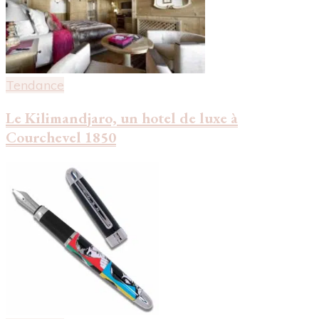
Tendance
Le Kilimandjaro, un hotel de luxe à
Courchevel 1850