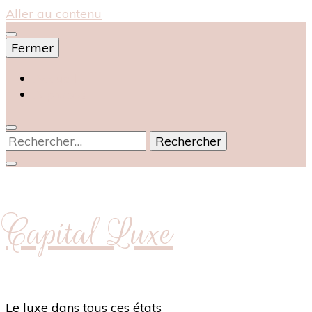
Aller au contenu
Fermer
Accueil
À propos
Rechercher :
Capital Luxe
Le luxe dans tous ces états