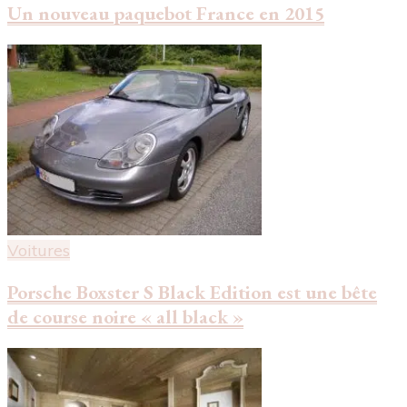
Un nouveau paquebot France en 2015
Voitures
Porsche Boxster S Black Edition est une bête
de course noire « all black »