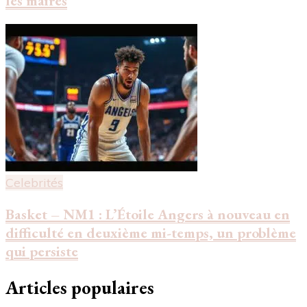
les maires
Celebrités
Basket – NM1 : L’Étoile Angers à nouveau en
difficulté en deuxième mi-temps, un problème
qui persiste
Articles populaires