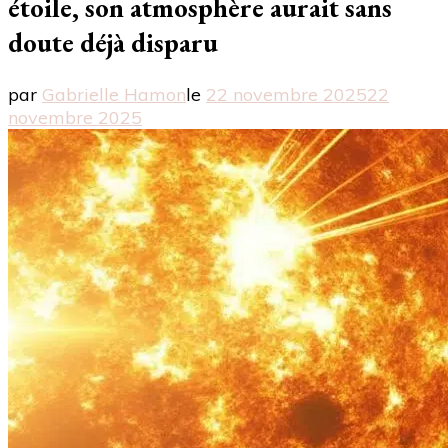
étoile, son atmosphère aurait sans
doute déjà disparu
par
Gabrielle Hamon
le
22 novembre 2025
22
novembre 2025