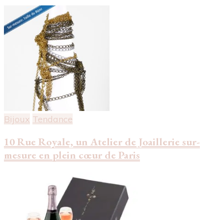
Bijoux
Tendance
10 Rue Royale, un Atelier de Joaillerie sur-
mesure en plein cœur de Paris