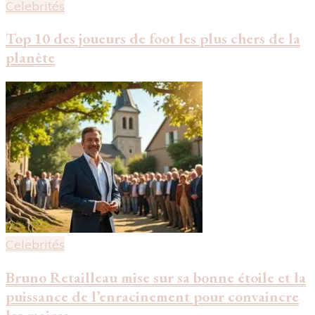
Celebrités
Top 10 des joueurs de foot les plus chers de la
planète
Celebrités
Bruno Retailleau mise sur sa bonne étoile et la
puissance de l’enracinement pour convaincre