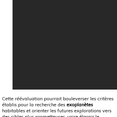
Cette réévaluation pourrait bouleverser les critères
établis pour la recherche des
exoplanètes
habitables et orienter les futures explorations vers
des cibles plus prometteuses, voire élargir le