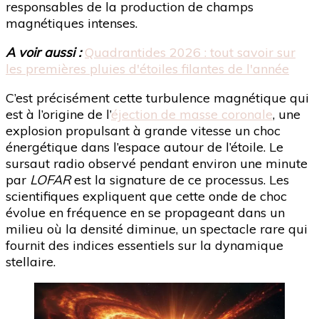
responsables de la production de champs
magnétiques intenses.
A voir aussi :
Quadrantides 2026 : tout savoir sur
les premières pluies d'étoiles filantes de l'année
C’est précisément cette turbulence magnétique qui
est à l’origine de l’
éjection de masse coronale
, une
explosion propulsant à grande vitesse un choc
énergétique dans l’espace autour de l’étoile. Le
sursaut radio observé pendant environ une minute
par
LOFAR
est la signature de ce processus. Les
scientifiques expliquent que cette onde de choc
évolue en fréquence en se propageant dans un
milieu où la densité diminue, un spectacle rare qui
fournit des indices essentiels sur la dynamique
stellaire.