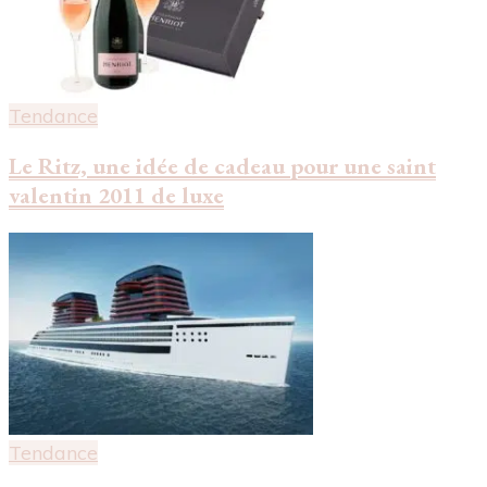
Tendance
Le Ritz, une idée de cadeau pour une saint
valentin 2011 de luxe
Tendance