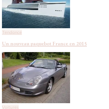
Tendance
Un nouveau paquebot France en 2015
Voitures