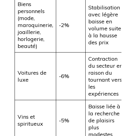
Biens
Stabilisation
personnels
avec légère
(mode,
baisse en
maroquinerie,
-2%
volume suite
joaillerie,
à la hausse
horlogerie,
des prix
beauté)
Contraction
du secteur en
Voitures de
raison du
-6%
luxe
tournant vers
les
expériences
Baisse liée à
la recherche
Vins et
-5%
de plaisirs
spiritueux
plus
modestes