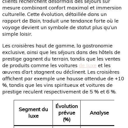
clients recherchent désormais des séjours sur
mesure combinant confort maximal et immersion
culturelle. Cette évolution, détaillée dans un
rapport de Bain, traduit une tendance forte où le
voyage devient un symbole de statut plus qu’un
simple loisir.
Les croisières haut de gamme, la gastronomie
exclusive, ainsi que les séjours dans des hôtels de
prestige gagnent du terrain, tandis que les ventes
de produits comme les voitures
de luxe
et les
œuvres d’art stagnent ou déclinent. Les croisières
affichent par exemple une hausse attendue de +10
%, tandis que les vins spiritueux et voitures de
prestige reculent respectivement de 5 % et 6 %.
Évolution
Segment du
prévue
Analyse
luxe
(%)