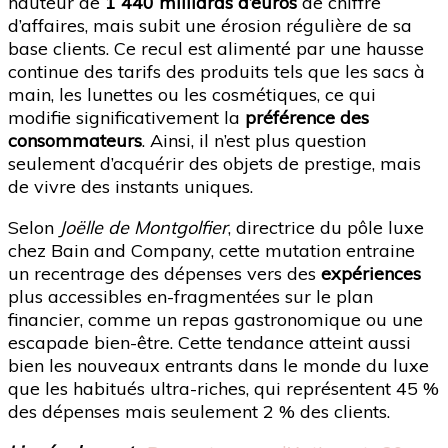
hauteur de
1 440 milliards d’euros
de chiffre
d’affaires, mais subit une érosion régulière de sa
base clients. Ce recul est alimenté par une hausse
continue des tarifs des produits tels que les sacs à
main, les lunettes ou les cosmétiques, ce qui
modifie significativement la
préférence des
consommateurs
. Ainsi, il n’est plus question
seulement d’acquérir des objets de prestige, mais
de vivre des instants uniques.
Selon
Joëlle de Montgolfier
, directrice du pôle luxe
chez Bain and Company, cette mutation entraine
un recentrage des dépenses vers des
expériences
plus accessibles en-fragmentées sur le plan
financier, comme un repas gastronomique ou une
escapade bien-être. Cette tendance atteint aussi
bien les nouveaux entrants dans le monde du luxe
que les habitués ultra-riches, qui représentent 45 %
des dépenses mais seulement 2 % des clients.