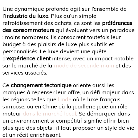
Une dynamique profonde agit sur l’ensemble de
l’
industrie du luxe
. Plus qu’un simple
refroidissement des achats, ce sont les
préférences
des consommateurs
qui évoluent vers un paradoxe
: moins nombreux, ils consacrent toutefois leur
budget à des plaisirs de luxe plus subtils et
personnalisés. Le luxe devient une quête
d’
expérience client
intense, avec un impact notable
sur le marché de la
mode de seconde main
et des
services associés.
Ce
changement tectonique
oriente aussi les
marques à repenser leur offre, un défi majeur dans
les régions telles que
l’Inde
où le luxe français
s’impose, ou en Chine où la joaillerie joue un rôle
moteur
dans le marché local
. Se démarquer dans
un environnement si compétitif signifie offrir bien
plus que des objets : il faut proposer un style de vie
et un récit enrichissant.