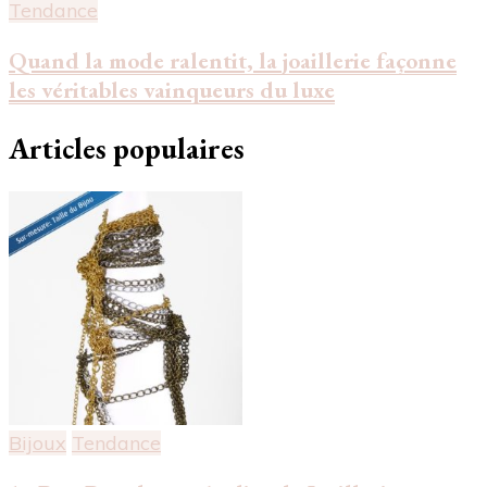
Tendance
Quand la mode ralentit, la joaillerie façonne
les véritables vainqueurs du luxe
Articles populaires
Bijoux
Tendance