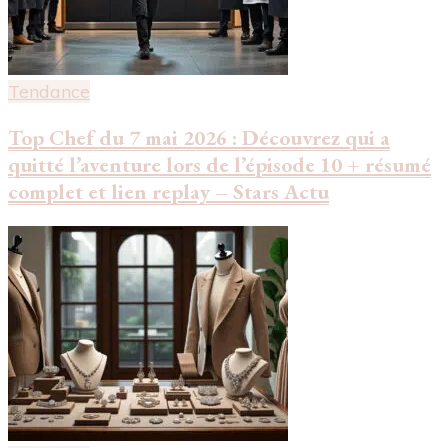
Tendance
Top Chef du 7 mai 2026 : Découvrez qui a
quitté l’aventure lors de l’épisode 10 + résumé
complet et lien replay – Stars Actu