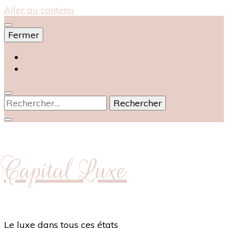
Aller au contenu
Fermer
Accueil
À propos
Rechercher :
Capital Luxe
Le luxe dans tous ces états