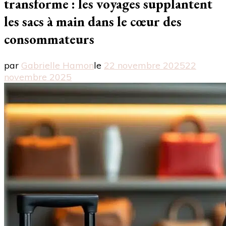
transforme : les voyages supplantent
les sacs à main dans le cœur des
consommateurs
par
Gabrielle Hamon
le
22 novembre 2025
22
novembre 2025