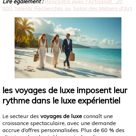
Lire également :
Rencontre avec l'Artisanat : 20
000 Talents Recherchés au Salon des Métiers d'Art
les voyages de luxe imposent leur
rythme dans le luxe expérientiel
Le secteur des
voyages de luxe
connaît une
croissance spectaculaire, avec une demande
accrue d’offres personnalisées. Plus de 60 % des