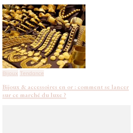
Bijoux
Tendance
Bijoux & accessoires en or : comment se lancer
sur ce marché du luxe ?