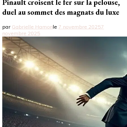
Pinault croisent le fer sur la pelouse,
duel au sommet des magnats du luxe
par
Gabrielle Hamon
le
7 novembre 2025
7
novembre 2025