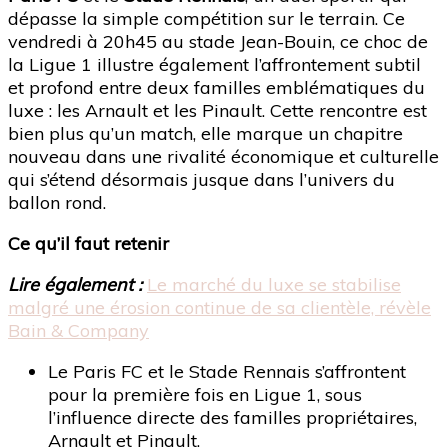
dépasse la simple compétition sur le terrain. Ce
vendredi à 20h45 au stade Jean-Bouin, ce choc de
la Ligue 1 illustre également l’affrontement subtil
et profond entre deux familles emblématiques du
luxe : les Arnault et les Pinault. Cette rencontre est
bien plus qu’un match, elle marque un chapitre
nouveau dans une rivalité économique et culturelle
qui s’étend désormais jusque dans l’univers du
ballon rond.
Ce qu’il faut retenir
Lire également :
Le marché du luxe se stabilise
malgré une érosion continue de sa clientèle, révèle
Bain & Company
Le Paris FC et le Stade Rennais s’affrontent
pour la première fois en Ligue 1, sous
l’influence directe des familles propriétaires,
Arnault et Pinault.