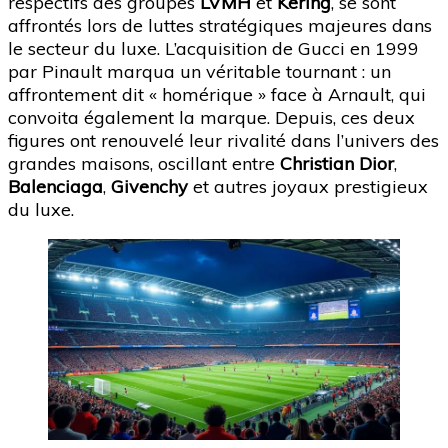
respectifs des groupes
LVMH
et
Kering
, se sont
affrontés lors de luttes stratégiques majeures dans
le secteur du luxe. L’acquisition de Gucci en 1999
par Pinault marqua un véritable tournant : un
affrontement dit « homérique » face à Arnault, qui
convoita également la marque. Depuis, ces deux
figures ont renouvelé leur rivalité dans l’univers des
grandes maisons, oscillant entre
Christian Dior
,
Balenciaga
,
Givenchy
et autres joyaux prestigieux
du luxe.