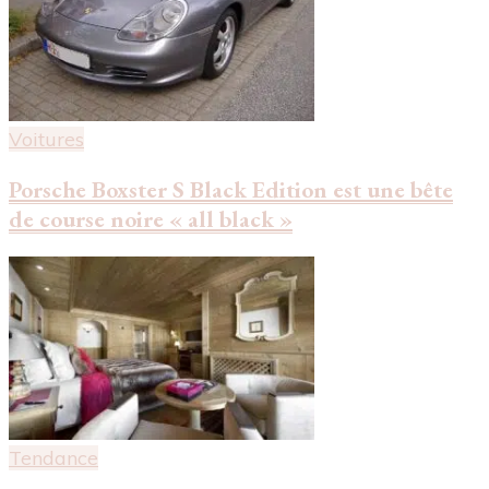
Voitures
Porsche Boxster S Black Edition est une bête
de course noire « all black »
Tendance