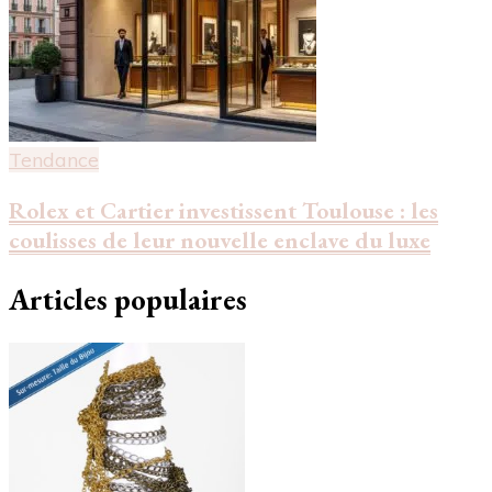
Tendance
Rolex et Cartier investissent Toulouse : les
coulisses de leur nouvelle enclave du luxe
Articles populaires