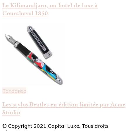
Le Kilimandjaro, un hotel de luxe à
Courchevel 1850
Tendance
Les stylos Beatles en édition limitée par Acme
Studio
© Copyright 2021 Capital Luxe. Tous droits