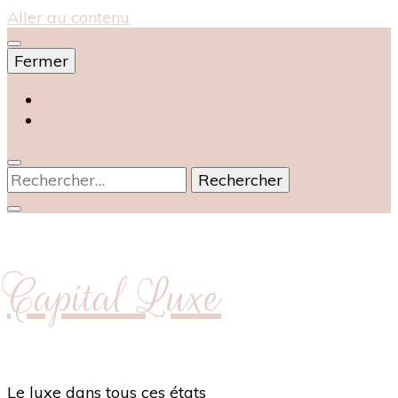
Aller au contenu
Fermer
Accueil
À propos
Rechercher :
Capital Luxe
Le luxe dans tous ces états