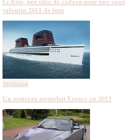
Le Ritz, une idée de cadeau pour une saint
valentin 2011 de luxe
Tendance
Un nouveau paquebot France en 2015