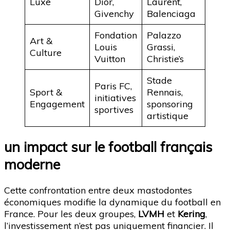
Luxe
Dior,
Laurent,
Givenchy
Balenciaga
Fondation
Palazzo
Art &
Louis
Grassi,
Culture
Vuitton
Christie’s
Stade
Paris FC,
Sport &
Rennais,
initiatives
Engagement
sponsoring
sportives
artistique
un impact sur le football français
moderne
Cette confrontation entre deux mastodontes
économiques modifie la dynamique du football en
France. Pour les deux groupes,
LVMH
et
Kering
,
l’investissement n’est pas uniquement financier. Il