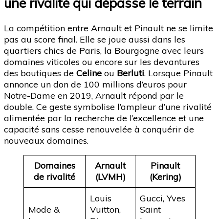
une rivalité qui dépasse le terrain
La compétition entre Arnault et Pinault ne se limite
pas au score final. Elle se joue aussi dans les
quartiers chics de Paris, la Bourgogne avec leurs
domaines viticoles ou encore sur les devantures
des boutiques de
Celine
ou
Berluti
. Lorsque Pinault
annonce un don de 100 millions d’euros pour
Notre-Dame en 2019, Arnault répond par le
double. Ce geste symbolise l’ampleur d’une rivalité
alimentée par la recherche de l’excellence et une
capacité sans cesse renouvelée à conquérir de
nouveaux domaines.
Domaines
Arnault
Pinault
de rivalité
(LVMH)
(Kering)
Louis
Gucci, Yves
Mode &
Vuitton,
Saint