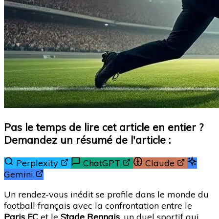
Pas le temps de lire cet article en entier ?
Demandez un résumé de l'article :
Perplexity
ChatGPT
Claude
Gemini
Un rendez-vous inédit se profile dans le monde du
football français avec la confrontation entre le
Paris FC
et le
Stade Rennais
, un duel sportif qui