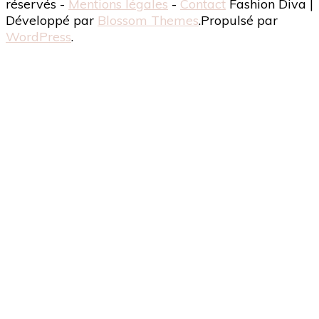
réservés -
Mentions légales
-
Contact
Fashion Diva |
Développé par
Blossom Themes
.Propulsé par
WordPress
.