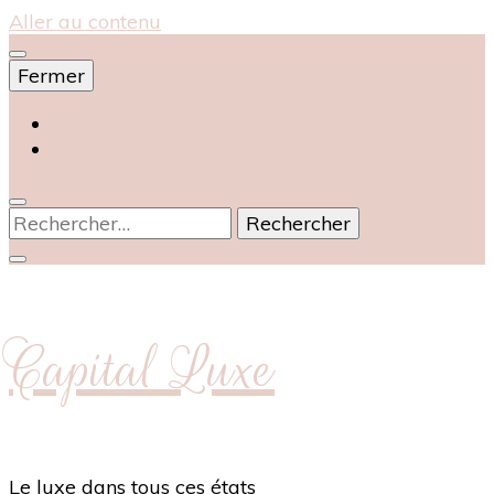
Aller au contenu
Fermer
Accueil
À propos
Rechercher :
Capital Luxe
Le luxe dans tous ces états