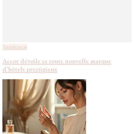
Tendance
Accor dévoile sa toute nouvelle marque
d’hôtels prestigieux