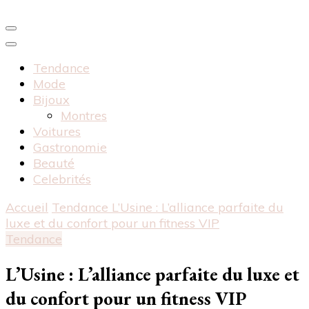
Tendance
Mode
Bijoux
Montres
Voitures
Gastronomie
Beauté
Celebrités
Accueil
Tendance
L’Usine : L’alliance parfaite du
luxe et du confort pour un fitness VIP
Tendance
L’Usine : L’alliance parfaite du luxe et
du confort pour un fitness VIP