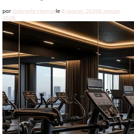
par
Gabrielle Hamon
le
6 janvier 2026
6 janvier
2026