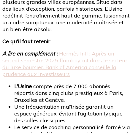
plusieurs grandes villes européennes. Situé dans
des lieux d’exception, parfois historiques, L’Usine
redéfinit l’entraînement haut de gamme, fusionnant
un cadre somptueux, une modernité maîtrisée et
un bien-être absolu.
Ce qu’il faut retenir
A lire en complément :
Hermès Intl : Après un
second semestre 2025 flamboyant dans le secteur
du luxe boursier, Bank of America conseille la
prudence aux investisseurs
L’Usine
compte près de 7 000 abonnés
répartis dans cinq clubs prestigieux à Paris,
Bruxelles et Genève.
Une fréquentation maîtrisée garantit un
espace généreux, évitant l’agitation typique
des salles classiques.
Le service de coaching personnalisé, formé via