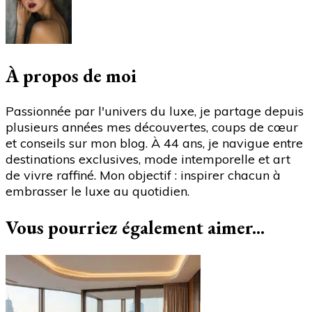
et
du
confort
pour
un
À propos de moi
fitness
VIP"
Passionnée par l'univers du luxe, je partage depuis
plusieurs années mes découvertes, coups de cœur
et conseils sur mon blog. À 44 ans, je navigue entre
destinations exclusives, mode intemporelle et art
de vivre raffiné. Mon objectif : inspirer chacun à
embrasser le luxe au quotidien.
Vous pourriez également aimer...