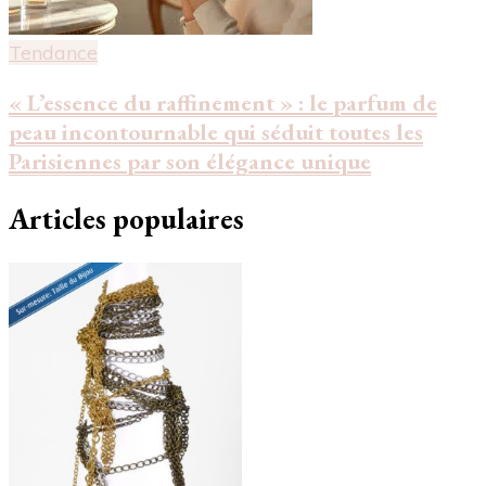
Tendance
« L’essence du raffinement » : le parfum de
peau incontournable qui séduit toutes les
Parisiennes par son élégance unique
Articles populaires