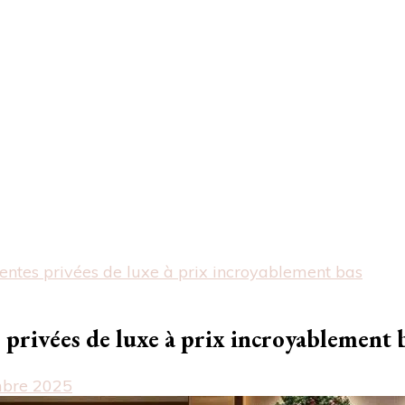
ventes privées de luxe à prix incroyablement bas
s privées de luxe à prix incroyablement 
bre 2025