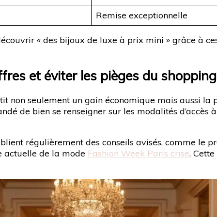
Remise exceptionnelle
 découvrir « des bijoux de luxe à prix mini » grâce à c
res et éviter les pièges du shopping
it non seulement un gain économique mais aussi la pos
mandé de bien se renseigner sur les modalités d’accès
blient régulièrement des conseils avisés, comme le pr
e actuelle de la mode
Fashion Week Paris crise
. Cett