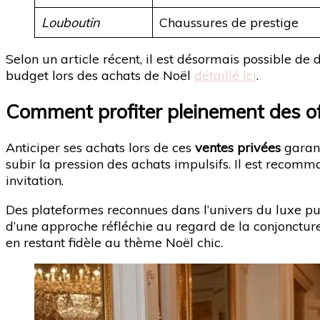
Louboutin
Chaussures de prestige
Selon un article récent, il est désormais possible de
budget lors des achats de Noël
détaillé ici
.
Comment profiter pleinement des off
Anticiper ses achats lors de ces
ventes privées
garant
subir la pression des achats impulsifs. Il est recom
invitation.
Des plateformes reconnues dans l’univers du luxe pu
d’une approche réfléchie au regard de la conjonctur
en restant fidèle au thème Noël chic.