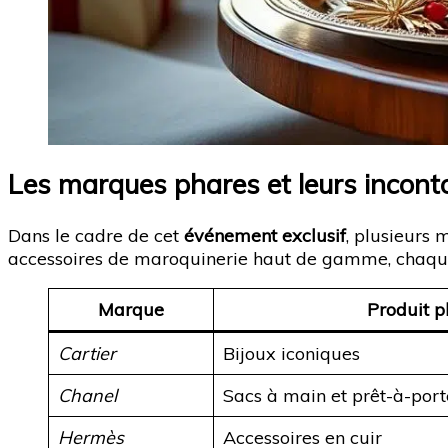
Les marques phares et leurs incont
Dans le cadre de cet
événement exclusif
, plusieurs 
accessoires de maroquinerie haut de gamme, chaque p
Marque
Produit p
Cartier
Bijoux iconiques
Chanel
Sacs à main et prêt-à-port
Hermès
Accessoires en cuir