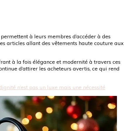
 permettent à leurs membres d’accéder à des
es articles allant des vêtements haute couture aux
rant à la fois élégance et modernité à travers ces
tinue d’attirer les acheteurs avertis, ce qui rend
ignité n’est pas un luxe mais une nécessité