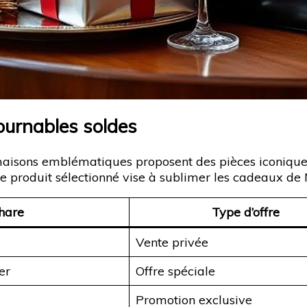
ournables soldes
maisons emblématiques proposent des pièces iconiques à
roduit sélectionné vise à sublimer les cadeaux de No
hare
Type d’offre
Vente privée
er
Offre spéciale
Promotion exclusive