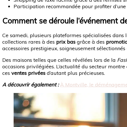
Participation recommandée pour profiter d’une sé
Comment se déroule l’événement de
Ce samedi, plusieurs plateformes spécialisées dans 
collections rares à des
prix bas
grâce à des
promotio
accessoires prestigieux, soigneusement sélectionné
Des maisons telles que celles révélées lors de la
Fas
occasions privilégiées. L’actualité du secteur montre
ces
ventes privées
d’autant plus précieuses.
A découvrir également :
À Montville, le déménagemen