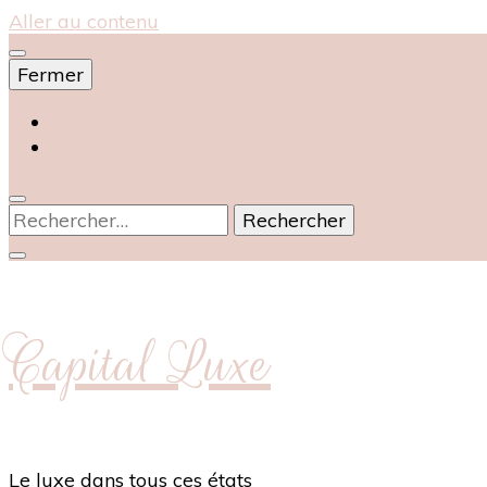
Aller au contenu
Fermer
Accueil
À propos
Rechercher :
Capital Luxe
Le luxe dans tous ces états