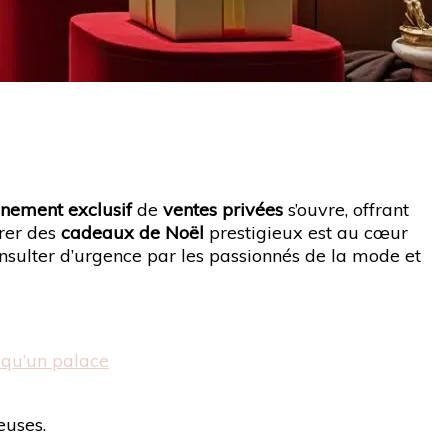
nement exclusif
de
ventes privées
s’ouvre, offrant
rer des
cadeaux de Noël
prestigieux est au cœur
sulter d’urgence par les passionnés de la mode et
 qu’un palace
euses.