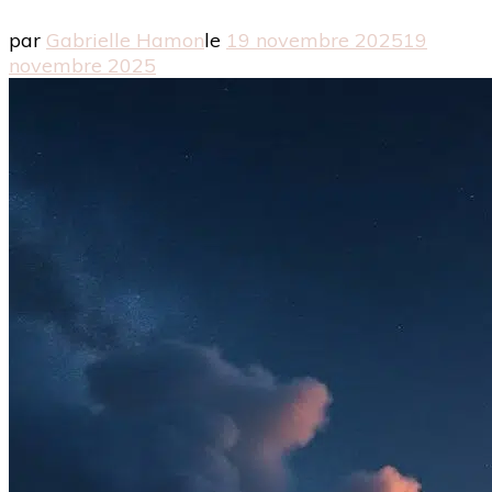
par
Gabrielle Hamon
le
19 novembre 2025
19
novembre 2025