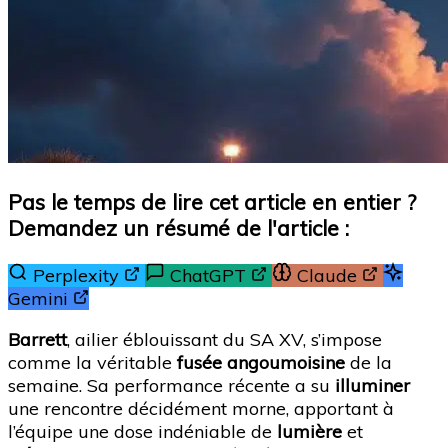
Pas le temps de lire cet article en entier ?
Demandez un résumé de l'article :
Perplexity
ChatGPT
Claude
Gemini
Barrett
, ailier éblouissant du SA XV, s’impose
comme la véritable
fusée angoumoisine
de la
semaine. Sa performance récente a su
illuminer
une rencontre décidément morne, apportant à
l’équipe une dose indéniable de
lumière
et