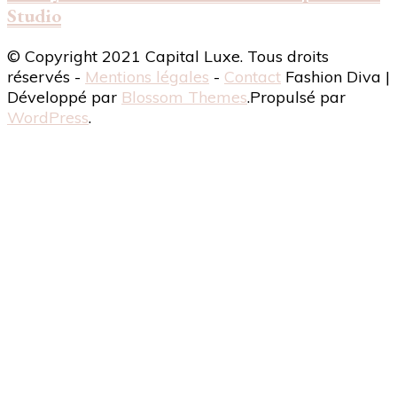
Studio
© Copyright 2021 Capital Luxe. Tous droits
réservés -
Mentions légales
-
Contact
Fashion Diva |
Développé par
Blossom Themes
.Propulsé par
WordPress
.