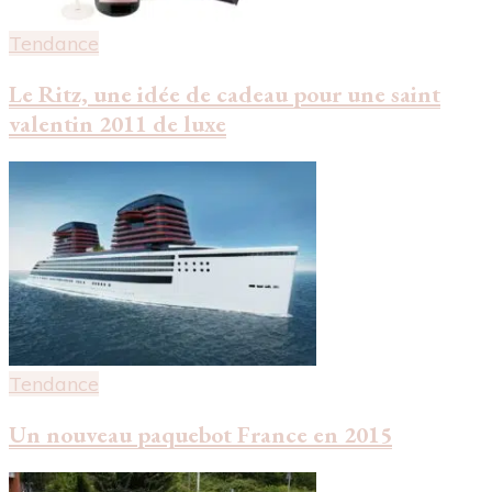
Tendance
Le Ritz, une idée de cadeau pour une saint
valentin 2011 de luxe
Tendance
Un nouveau paquebot France en 2015