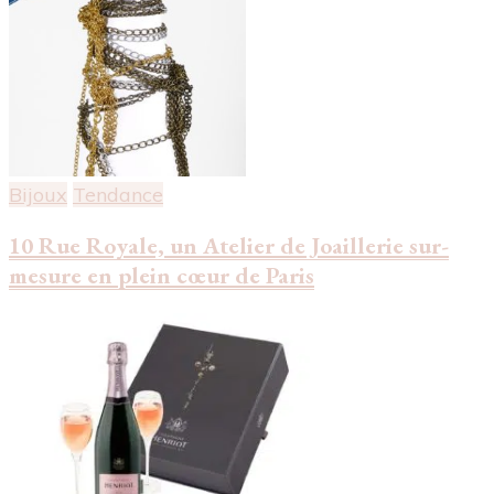
Bijoux
Tendance
10 Rue Royale, un Atelier de Joaillerie sur-
mesure en plein cœur de Paris