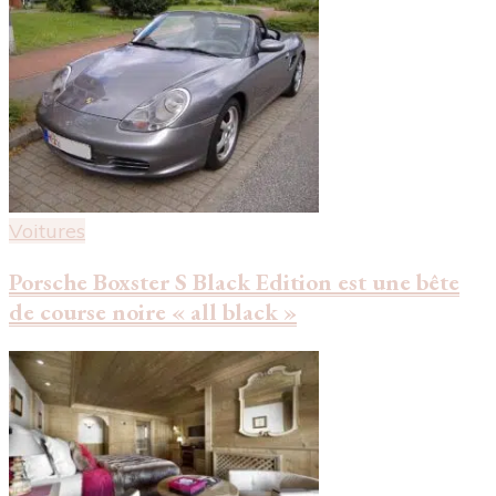
Voitures
Porsche Boxster S Black Edition est une bête
de course noire « all black »