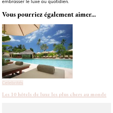
embrasser le luxe au quotidien.
Vous pourriez également aimer...
Celebrités
Les 10 hôtels de luxe les plus chers au monde