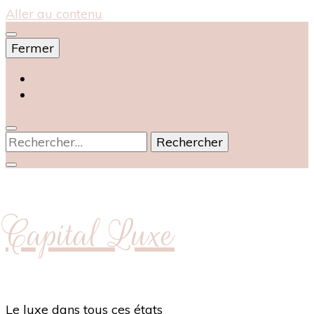
Aller au contenu
Fermer
Accueil
À propos
Rechercher :
Capital Luxe
Le luxe dans tous ces états