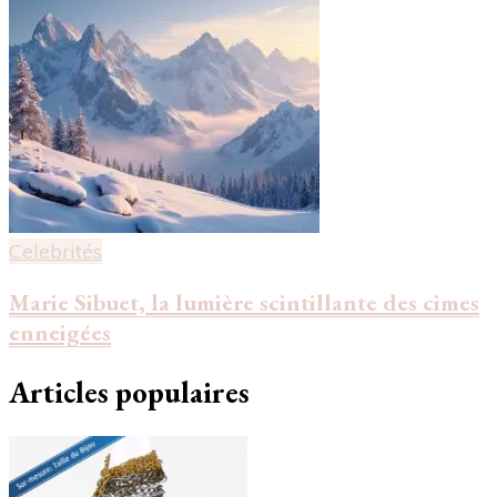
Celebrités
Marie Sibuet, la lumière scintillante des cimes
enneigées
Articles populaires