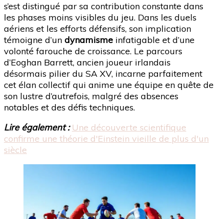
s’est distingué par sa contribution constante dans
les phases moins visibles du jeu. Dans les duels
aériens et les efforts défensifs, son implication
témoigne d’un
dynamisme
infatigable et d’une
volonté farouche de croissance. Le parcours
d’Eoghan Barrett, ancien joueur irlandais
désormais pilier du SA XV, incarne parfaitement
cet élan collectif qui anime une équipe en quête de
son lustre d’autrefois, malgré des absences
notables et des défis techniques.
Lire également :
Une découverte scientifique
confirme une théorie d'Einstein vieille de plus d'un
siècle