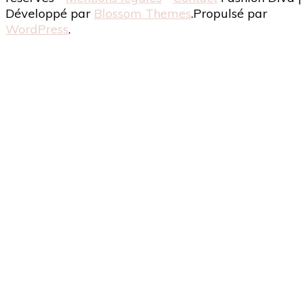
Développé par
Blossom Themes
.Propulsé par
WordPress
.