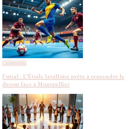
Celebrités
Futsal : L’Étoile lavalloise prête à reprendre le
dessus face à Montpellier