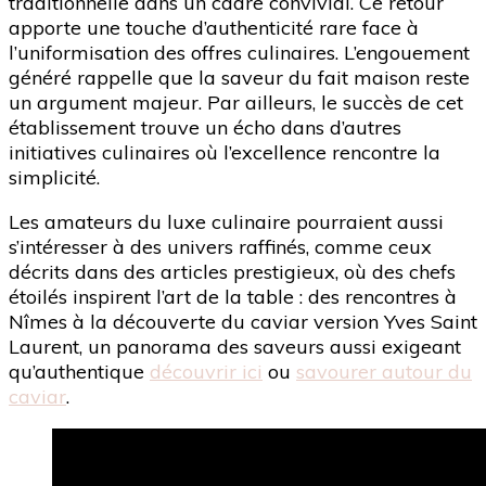
traditionnelle dans un cadre convivial. Ce retour
apporte une touche d’authenticité rare face à
l’uniformisation des offres culinaires. L’engouement
généré rappelle que la saveur du fait maison reste
un argument majeur. Par ailleurs, le succès de cet
établissement trouve un écho dans d’autres
initiatives culinaires où l’excellence rencontre la
simplicité.
Les amateurs du luxe culinaire pourraient aussi
s’intéresser à des univers raffinés, comme ceux
décrits dans des articles prestigieux, où des chefs
étoilés inspirent l’art de la table : des rencontres à
Nîmes à la découverte du caviar version Yves Saint
Laurent, un panorama des saveurs aussi exigeant
qu’authentique
découvrir ici
ou
savourer autour du
caviar
.