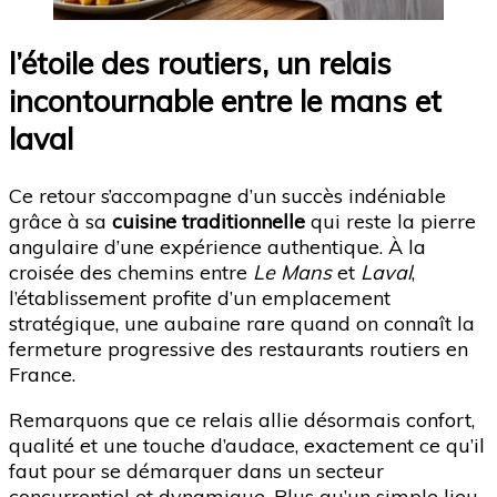
l’étoile des routiers, un relais
incontournable entre le mans et
laval
Ce retour s’accompagne d’un succès indéniable
grâce à sa
cuisine traditionnelle
qui reste la pierre
angulaire d’une expérience authentique. À la
croisée des chemins entre
Le Mans
et
Laval
,
l’établissement profite d’un emplacement
stratégique, une aubaine rare quand on connaît la
fermeture progressive des restaurants routiers en
France.
Remarquons que ce relais allie désormais confort,
qualité et une touche d’audace, exactement ce qu’il
faut pour se démarquer dans un secteur
concurrentiel et dynamique. Plus qu’un simple lieu