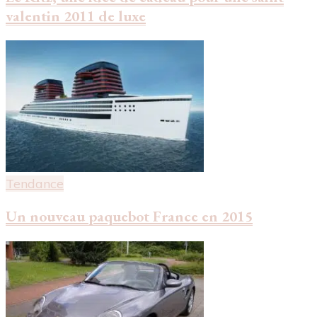
valentin 2011 de luxe
Tendance
Un nouveau paquebot France en 2015