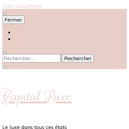
Aller au contenu
Fermer
Accueil
À propos
Rechercher :
Capital Luxe
Le luxe dans tous ces états