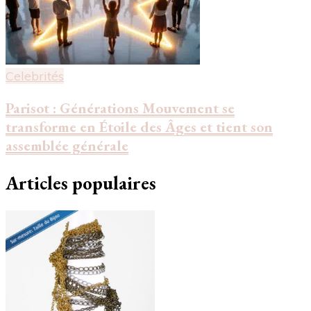
Celebrités
Parisot : Générations Mouvement se
transforme en Étoile des Âges et tient son
assemblée générale
Articles populaires