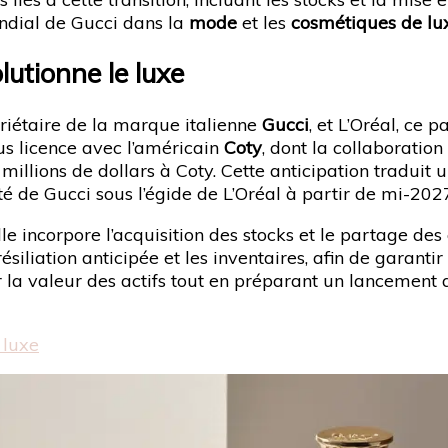
ondial de Gucci dans la
mode
et les
cosmétiques de lu
lutionne le luxe
priétaire de la marque italienne
Gucci
, et L’Oréal, ce 
ous licence avec l’américain
Coty
, dont la collaboration
millions de dollars à Coty. Cette anticipation traduit
é de Gucci sous l’égide de L’Oréal à partir de mi-202
le incorpore l’acquisition des stocks et le partage des c
siliation anticipée et les inventaires, afin de garanti
r la valeur des actifs tout en préparant un lancement 
 luxe