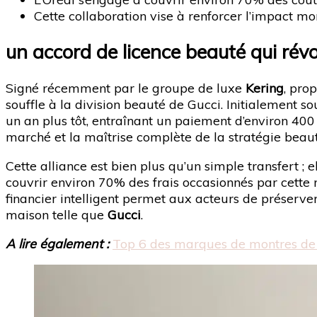
Cette collaboration vise à renforcer l’impact m
un accord de licence beauté qui révo
Signé récemment par le groupe de luxe
Kering
, pro
souffle à la division beauté de Gucci. Initialement s
un an plus tôt, entraînant un paiement d’environ 400 
marché et la maîtrise complète de la stratégie beaut
Cette alliance est bien plus qu’un simple transfert ; el
couvrir environ 70% des frais occasionnés par cette ré
financier intelligent permet aux acteurs de préserve
maison telle que
Gucci
.
A lire également :
Top 6 des marques de montres de