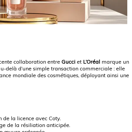
écente collaboration entre
Gucci
et
L’Oréal
marque un
 au-delà d’une simple transaction commerciale : elle
ssance mondiale des cosmétiques, déployant ainsi une
in de la licence avec Coty.
 de la résiliation anticipée.
e en œuvre ordonnée.