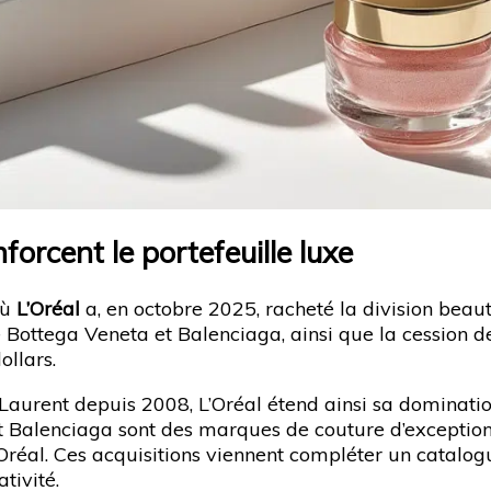
rcent le portefeuille luxe
où
L’Oréal
a, en octobre 2025, racheté la division beau
de Bottega Veneta et Balenciaga, ainsi que la cession
ollars.
 Laurent depuis 2008, L’Oréal étend ainsi sa dominatio
et Balenciaga sont des marques de couture d’exception
Oréal. Ces acquisitions viennent compléter un catalogu
tivité.