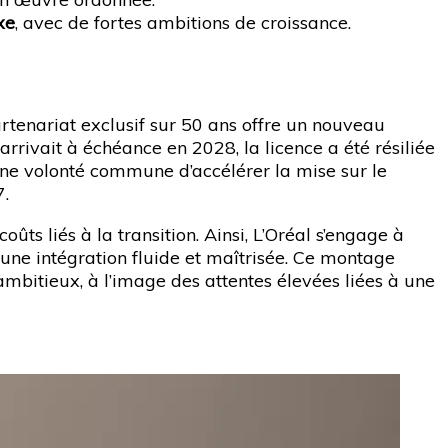
xe
, avec de fortes ambitions de croissance.
partenariat exclusif sur 50 ans offre un nouveau
 arrivait à échéance en 2028, la licence a été résiliée
 une volonté commune d’accélérer la mise sur le
7.
oûts liés à la transition. Ainsi, L’Oréal s’engage à
r une intégration fluide et maîtrisée. Ce montage
ambitieux, à l’image des attentes élevées liées à une