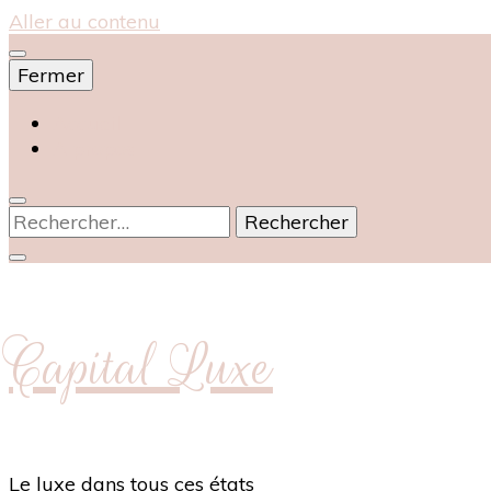
Aller au contenu
Fermer
Accueil
À propos
Rechercher :
Capital Luxe
Le luxe dans tous ces états