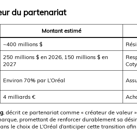
œur du partenariat
Montant estimé
~400 millions $
Rési
250 millions $ en 2026, 150 millions $ en
Resp
2027
Cot
Environ 70% par L’Oréal
Assu
4 milliards €
Acha
ng
, décrit ce partenariat comme « créateur de valeur »
 marque, promettant de renforcer durablement sa désira
le choix de L’Oréal d’anticiper cette transition afin d