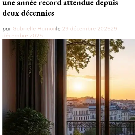
une année record attendue depuis
deux décennies
par
Gabrielle Hamon
le
29 décembre 2025
29
décembre 2025