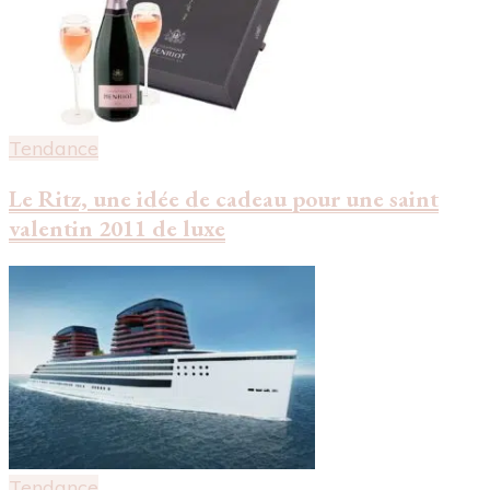
Tendance
Le Ritz, une idée de cadeau pour une saint
valentin 2011 de luxe
Tendance