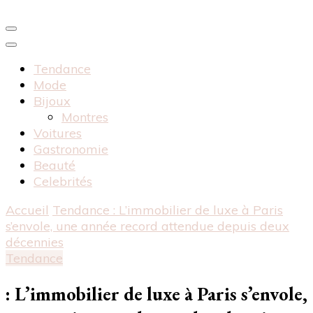
Tendance
Mode
Bijoux
Montres
Voitures
Gastronomie
Beauté
Celebrités
Accueil
Tendance
: L’immobilier de luxe à Paris
s’envole, une année record attendue depuis deux
décennies
Tendance
: L’immobilier de luxe à Paris s’envole,