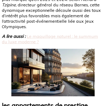
Tzipine
, directeur général du réseau Barnes, cette
dynamique exceptionnelle découle aussi des taux
d’intérêt plus favorables mais également de
l’attractivité post-événementielle liée aux Jeux
Olympiques.
A lire aussi :
Le maquillage naturel : le summum
du luxe moderne ?
les appartements de prestige