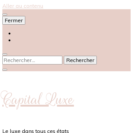
Aller au contenu
Fermer
Accueil
À propos
Rechercher :
Capital Luxe
Le luxe dans tous ces états