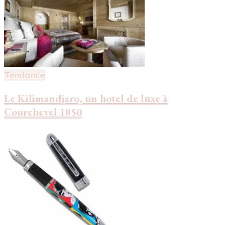
Tendance
Le Kilimandjaro, un hotel de luxe à
Courchevel 1850