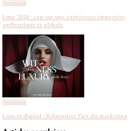
Tendance
Luxe 2026 : cap sur une expérience immersive,
authentique et globale
Tendance
Luxe et digital : Réinventer l’art du marketing