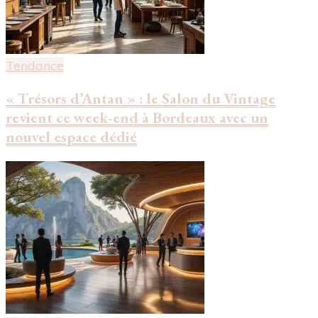
Tendance
« Trésors d’Antan » : le Salon du Vintage
revient ce week-end à Bordeaux avec un
nouvel espace dédié