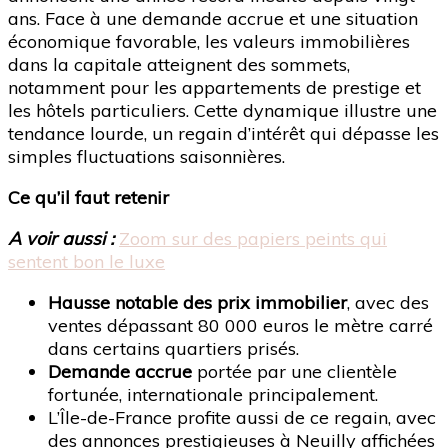
ans. Face à une demande accrue et une situation
économique favorable, les valeurs immobilières
dans la capitale atteignent des sommets,
notamment pour les appartements de prestige et
les hôtels particuliers. Cette dynamique illustre une
tendance lourde, un regain d’intérêt qui dépasse les
simples fluctuations saisonnières.
Ce qu’il faut retenir
A voir aussi :
Zoom sur des papiers peints qui
sentent bon le luxe
Hausse notable des prix immobilier
, avec des
ventes dépassant 80 000 euros le mètre carré
dans certains quartiers prisés.
Demande accrue
portée par une clientèle
fortunée, internationale principalement.
L’Île-de-France profite aussi de ce regain, avec
des annonces prestigieuses à Neuilly affichées