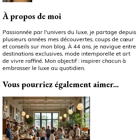
attendue
depuis
À propos de moi
deux
décennies"
Passionnée par l'univers du luxe, je partage depuis
plusieurs années mes découvertes, coups de cœur
et conseils sur mon blog. À 44 ans, je navigue entre
destinations exclusives, mode intemporelle et art
de vivre raffiné. Mon objectif : inspirer chacun à
embrasser le luxe au quotidien.
Vous pourriez également aimer...