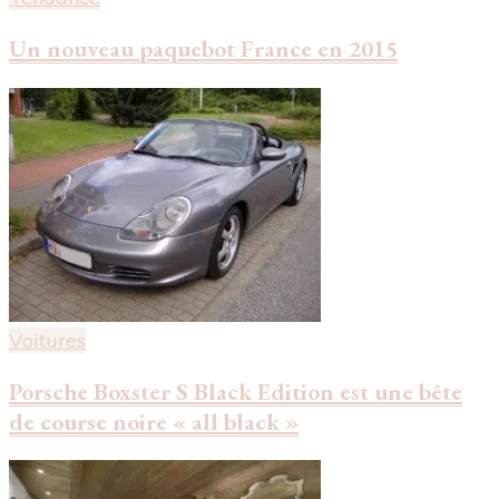
Un nouveau paquebot France en 2015
Voitures
Porsche Boxster S Black Edition est une bête
de course noire « all black »