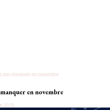
 ne pas manquer en novembre
as manquer en novembre
e 2025