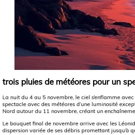
trois pluies de météores pour un spe
La nuit du 4 au 5 novembre, le ciel s’enflamme avec l
spectacle avec des météores d’une luminosité except
Nord autour du 11 novembre, créant un enchaînement 
Le bouquet final de novembre arrive avec les Léonide
dispersion variée de ses débris promettant jusqu’à q