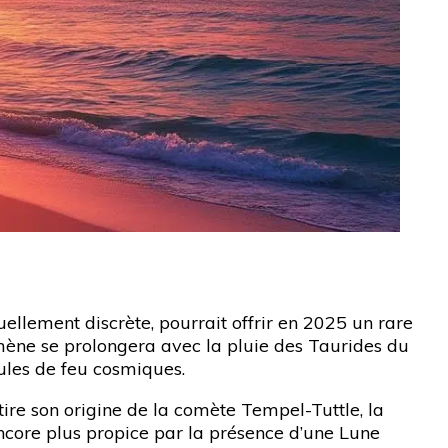
ellement discrète, pourrait offrir en 2025 un rare
mène se prolongera avec la pluie des Taurides du
ules de feu cosmiques.
ire son origine de la comète Tempel-Tuttle, la
ncore plus propice par la présence d’une Lune