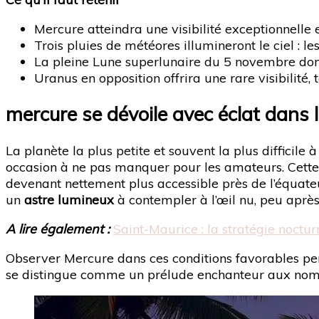
Mercure atteindra une visibilité exceptionnelle
Trois pluies de météores illumineront le ciel : l
La pleine Lune superlunaire du 5 novembre do
Uranus en opposition offrira une rare visibilité
mercure se dévoile avec éclat dans 
La planète la plus petite et souvent la plus difficile 
occasion à ne pas manquer pour les amateurs. Cette 
devenant nettement plus accessible près de l’équateu
un
astre lumineux
à contempler à l’œil nu, peu après 
A lire également :
Saint-Maurice : la stratégie noctur
Observer Mercure dans ces conditions favorables perm
se distingue comme un prélude enchanteur aux nomb