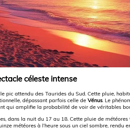
ctacle céleste intense
e pic attendu des Taurides du Sud. Cette pluie, habitu
ionnelle, dépassant parfois celle de
Vénus
. Le phéno
qui amplifie la probabilité de voir de véritables bo
s, dans la nuit du 17 au 18. Cette pluie de météores t
uinze météores à l’heure sous un ciel sombre, rendu e