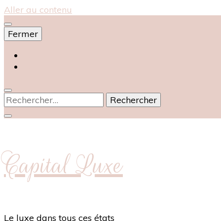
Aller au contenu
Fermer
Accueil
À propos
Rechercher :
Capital Luxe
Le luxe dans tous ces états