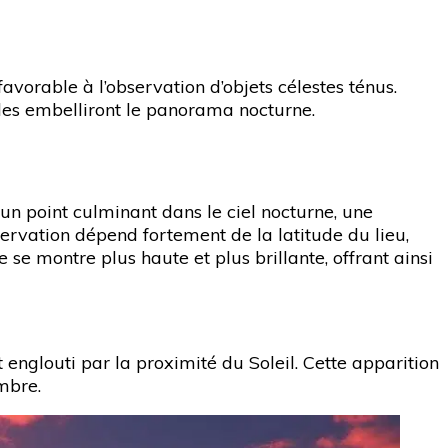
favorable à l’observation d’objets célestes ténus.
ades embelliront le panorama nocturne.
 un point culminant dans le ciel nocturne, une
rvation dépend fortement de la latitude du lieu,
e montre plus haute et plus brillante, offrant ainsi
nglouti par la proximité du Soleil. Cette apparition
mbre.