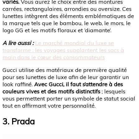
variés.
Vous aurez le choix entre des montures
carrées, rectangulaires, arrondies ou oversize. Ces
lunettes intègrent des éléments emblématiques de
la marque tels que le bambou, le web, le mors, le
logo GG et les motifs floraux et ‘diamante’.
A lire aussi :
Le marché mondial du luxe se
transforme : les voyages supplantent les sacs à
main dans le cœur des consommateurs
Gucci utilise des matériaux de première qualité
pour ses lunettes de luxe afin de leur garantir un
look raffiné.
Avec Gucci, il faut s’attendre à des
couleurs vives et des motifs distinctifs
; lesquels
vous permettent porter un symbole de statut social
tout en affirmant votre personnalité.
3. Prada