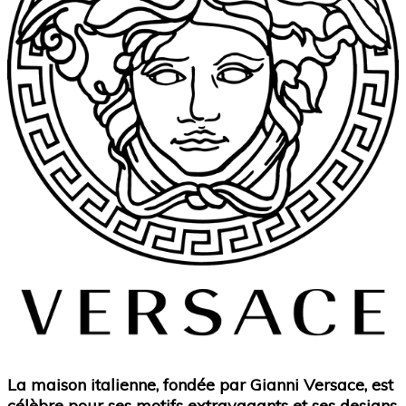
La maison italienne, fondée par Gianni Versace, est
célèbre pour ses motifs extravagants et ses designs