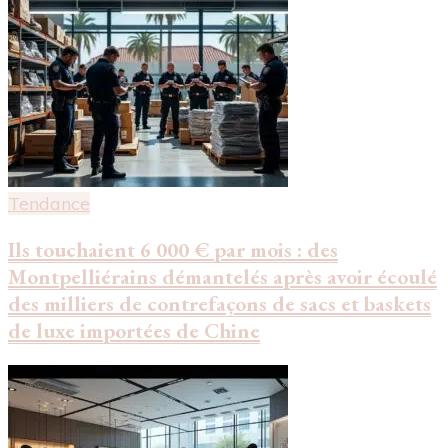
Tendance
Ils touchaient 6 000 € par mois : des
Montpelliérains démantelés après avoir écoulé
des milliers de contrefaçons de sacs et baskets
de luxe importées de Chine