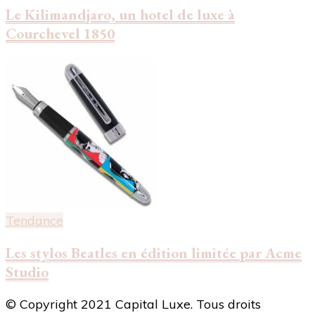
Le Kilimandjaro, un hotel de luxe à
Courchevel 1850
Tendance
Les stylos Beatles en édition limitée par Acme
Studio
© Copyright 2021 Capital Luxe. Tous droits