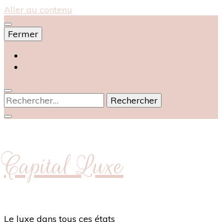
Aller au contenu
Fermer
Accueil
À propos
Rechercher :
Capital Luxe
Le luxe dans tous ces états