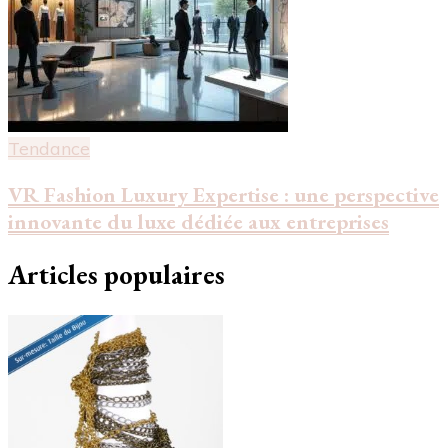
Tendance
VR Fashion Luxury Expertise : une perspective
innovante du luxe dédiée aux entreprises
Articles populaires