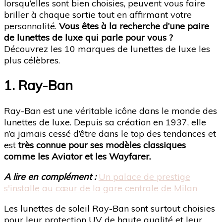
lorsqu’elles sont bien choisies, peuvent vous faire
briller à chaque sortie tout en affirmant votre
personnalité.
Vous êtes à la recherche d’une paire
de lunettes de luxe qui parle pour vous ?
Découvrez les 10 marques de lunettes de luxe les
plus célèbres.
1. Ray-Ban
Ray-Ban est une véritable icône dans le monde des
lunettes de luxe. Depuis sa création en 1937, elle
n’a jamais cessé d’être dans le top des tendances et
est
très connue pour ses modèles classiques
comme les Aviator et les Wayfarer.
A lire en complément :
Un palace de prestige
s'installe au cœur de la gare centrale de Milan
Les lunettes de soleil Ray-Ban sont surtout choisies
pour leur protection UV de haute qualité et leur