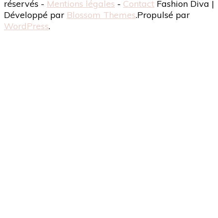
réservés -
Mentions légales
-
Contact
Fashion Diva |
Développé par
Blossom Themes
.Propulsé par
WordPress
.