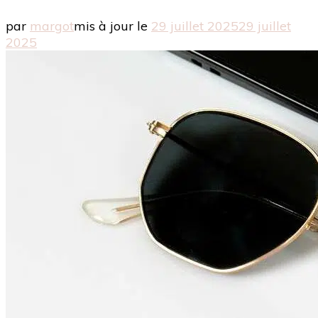
par
margot
mis à jour le
29 juillet 2025
29 juillet
2025