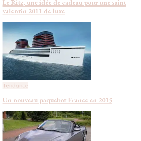
Le Ritz, une idée de cadeau pour une saint
valentin 2011 de luxe
Tendance
Un nouveau paquebot France en 2015