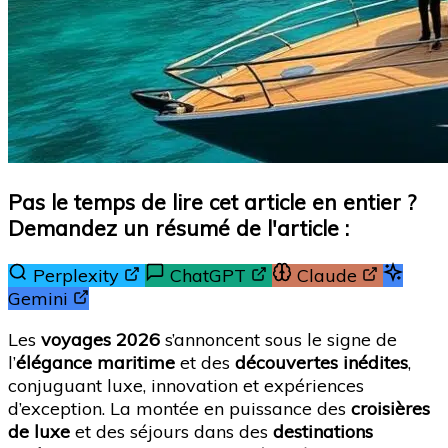
Pas le temps de lire cet article en entier ?
Demandez un résumé de l'article :
Perplexity
ChatGPT
Claude
Gemini
Les
voyages 2026
s’annoncent sous le signe de
l’
élégance maritime
et des
découvertes inédites
,
conjuguant luxe, innovation et expériences
d’exception. La montée en puissance des
croisières
de luxe
et des séjours dans des
destinations