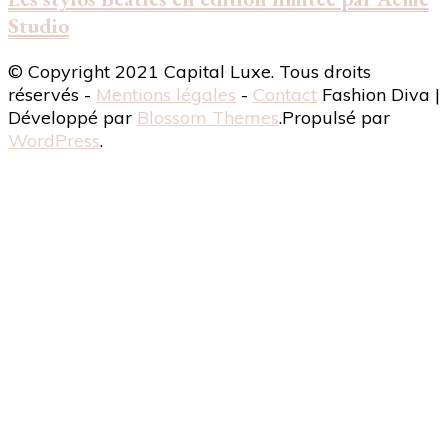
Studio
© Copyright 2021 Capital Luxe. Tous droits
réservés -
Mentions légales
-
Contact
Fashion Diva |
Développé par
Blossom Themes
.Propulsé par
WordPress
.