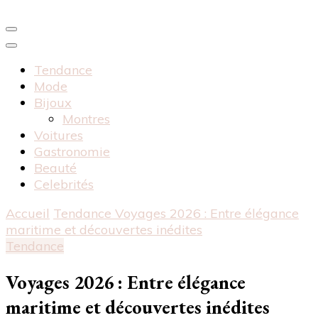
Tendance
Mode
Bijoux
Montres
Voitures
Gastronomie
Beauté
Celebrités
Accueil
Tendance
Voyages 2026 : Entre élégance
maritime et découvertes inédites
Tendance
Voyages 2026 : Entre élégance
maritime et découvertes inédites