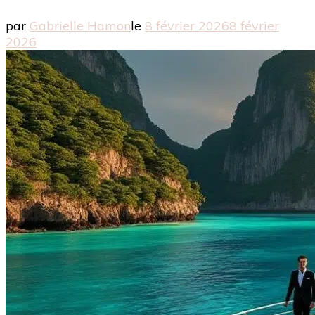
par
Gabrielle Hamon
le
8 février 2026
8 février
2026