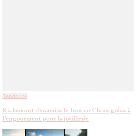
Tendance
Richemont dynamise le luxe en Chine grâce à
l’engouement pour la joaillerie