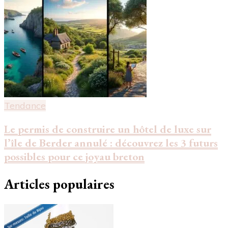
Tendance
Le permis de construire un hôtel de luxe sur
l’île de Berder annulé : découvrez les 3 futurs
possibles pour ce joyau breton
Articles populaires