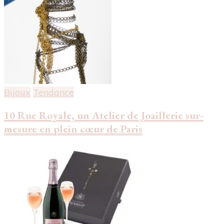
Bijoux
Tendance
10 Rue Royale, un Atelier de Joaillerie sur-
mesure en plein cœur de Paris