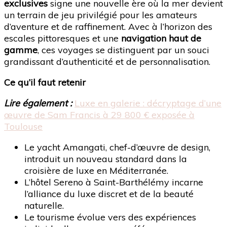
exclusives
signe une nouvelle ère où la mer devient
un terrain de jeu privilégié pour les amateurs
d’aventure et de raffinement. Avec à l’horizon des
escales pittoresques et une
navigation haut de
gamme
, ces voyages se distinguent par un souci
grandissant d’authenticité et de personnalisation.
Ce qu’il faut retenir
Lire également :
Luxe en galerie : décryptage d’une
œuvre de Sam Francis à 29 800 € exposée à
Toulouse
Le yacht Amangati, chef-d’œuvre de design,
introduit un nouveau standard dans la
croisière de luxe en Méditerranée.
L’hôtel Sereno à Saint-Barthélémy incarne
l’alliance du luxe discret et de la beauté
naturelle.
Le tourisme évolue vers des expériences