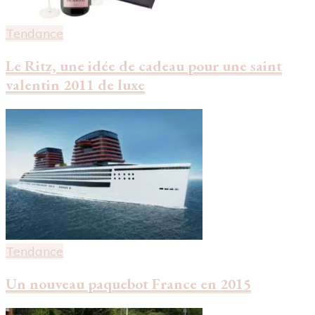
Tendance
Le Ritz, une idée de cadeau pour une saint
valentin 2011 de luxe
Tendance
Un nouveau paquebot France en 2015