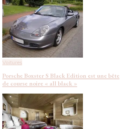
Voitures
Porsche Boxster S Black Edition est une bête
de course noire « all black »