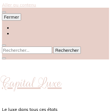
Aller au contenu
Fermer
Accueil
À propos
Rechercher :
Capital Luxe
Le luxe dans tous ces états