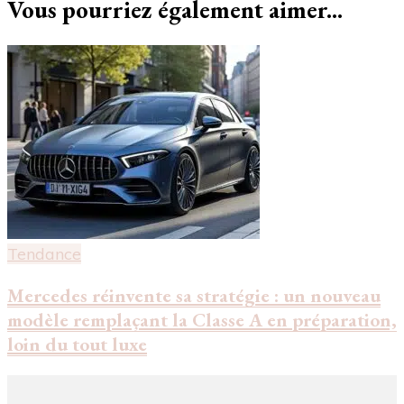
Vous pourriez également aimer...
Tendance
Mercedes réinvente sa stratégie : un nouveau
modèle remplaçant la Classe A en préparation,
loin du tout luxe