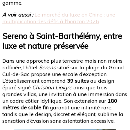
gamme.
A voir aussi :
Le marché du luxe en Chine : une
multiplication des défis à l’horizon 2026
Sereno à Saint-Barthélémy, entre
luxe et nature préservée
Dans une approche plus terrestre mais non moins
raffinée, l’hôtel
Sereno
situé sur la plage du Grand
Cul-de-Sac propose une escale d’exception.
L’établissement comprend
39 suites
au design
épuré signé
Christian Liaigre
ainsi que trois
grandes villas, une invitation à une immersion dans
un cadre côtier idyllique. Son extension sur
180
mètres de sable fin
garantit une intimité rare,
tandis que le design, discret et élégant, sublime la
sensation d’évasion sans ostentation excessive.