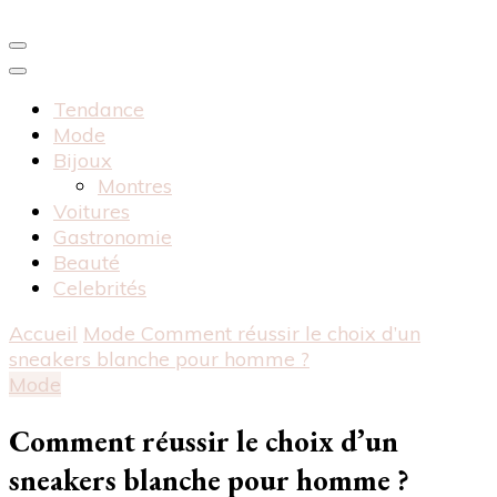
Tendance
Mode
Bijoux
Montres
Voitures
Gastronomie
Beauté
Celebrités
Accueil
Mode
Comment réussir le choix d’un
sneakers blanche pour homme ?
Mode
Comment réussir le choix d’un
sneakers blanche pour homme ?