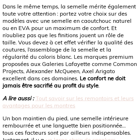
Dans le même temps, la semelle mérite également
toute votre attention : portez votre choix sur des
modèles avec une semelle en caoutchouc naturel
ou en EVA pour un maximum de confort. Et
n’oubliez pas que les finitions jouent un rôle de
taille. Vous devez à cet effet vérifier la qualité des
coutures, l’assemblage de la semelle et la
régularité du coloris blanc. Les marques premium
proposées aux Galeries Lafayette comme Common
Projects, Alexander McQueen, Axel Arigato
excellent dans ces domaines.
Le confort ne doit
jamais être sacrifié au profit du style
.
A lire aussi :
Tout savoir sur les remontoirs et leurs
avantages pour les montres
Un bon maintien du pied, une semelle intérieure
rembourrée et une languette bien positionnée…
tous ces facteurs sont par ailleurs indispensables.
Justement, il y a
un large choix de sneakers