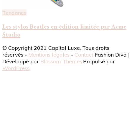
Tendance
Les stylos Beatles en édition limitée par Acme
Studio
© Copyright 2021 Capital Luxe. Tous droits
réservés -
Mentions légales
-
Contact
Fashion Diva |
Développé par
Blossom Themes
.Propulsé par
WordPress
.