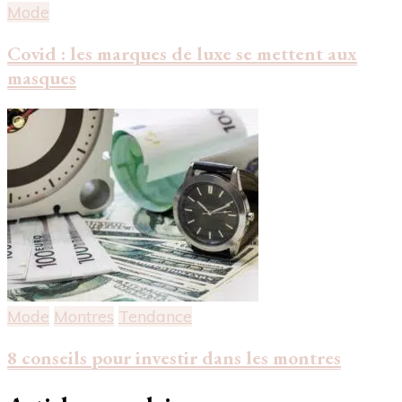
Mode
Covid : les marques de luxe se mettent aux
masques
Mode
Montres
Tendance
8 conseils pour investir dans les montres