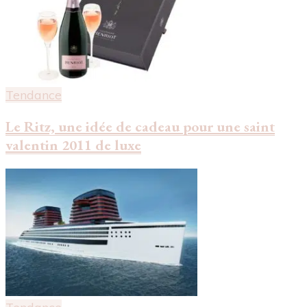
Tendance
Le Ritz, une idée de cadeau pour une saint
valentin 2011 de luxe