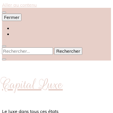
Aller au contenu
Fermer
Accueil
À propos
Rechercher :
Capital Luxe
Le luxe dans tous ces états