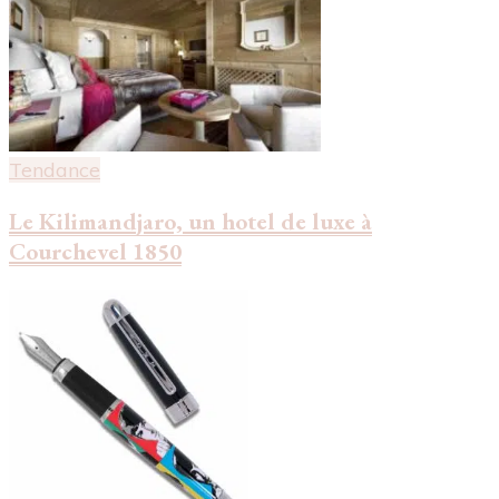
Tendance
Le Kilimandjaro, un hotel de luxe à
Courchevel 1850