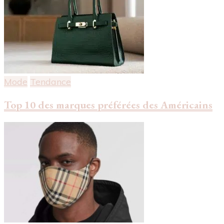
Mode
Tendance
Top 10 des marques préférées des Américains