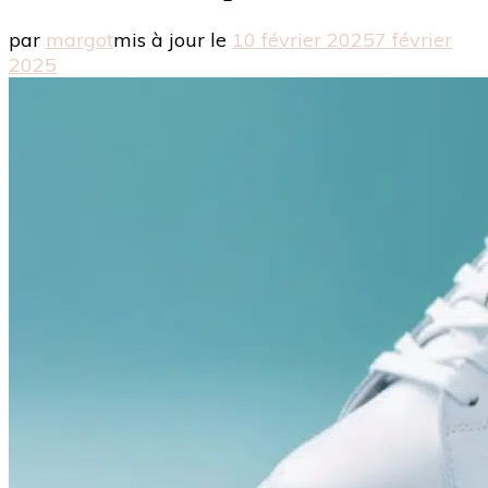
par
margot
mis à jour le
10 février 2025
7 février
2025